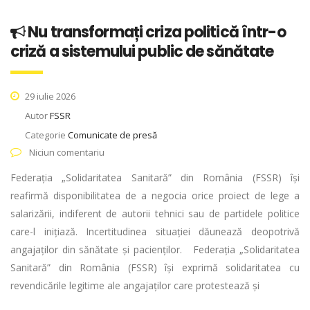
Nu transformați criza politică într-o
criză a sistemului public de sănătate
29 iulie 2026
Autor
FSSR
Categorie
Comunicate de presă
Niciun comentariu
Federația „Solidaritatea Sanitară” din România (FSSR) își
reafirmă disponibilitatea de a negocia orice proiect de lege a
salarizării, indiferent de autorii tehnici sau de partidele politice
care-l inițiază. Incertitudinea situației dăunează deopotrivă
angajaților din sănătate și pacienților. Federația „Solidaritatea
Sanitară” din România (FSSR) își exprimă solidaritatea cu
revendicările legitime ale angajaților care protestează și