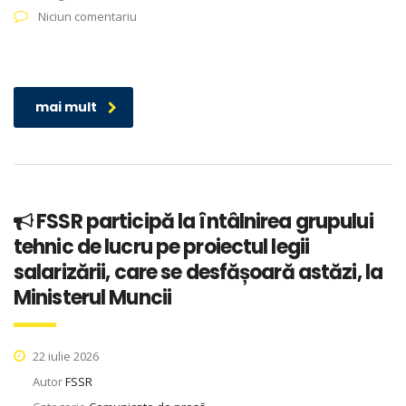
Niciun comentariu
mai mult
FSSR participă la întâlnirea grupului
tehnic de lucru pe proiectul legii
salarizării, care se desfășoară astăzi, la
Ministerul Muncii
22 iulie 2026
Autor
FSSR