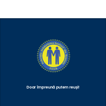
Doar împreună putem reuși!