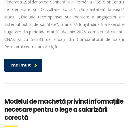
Federația „Solidaritatea Sanitară” din România (FSSR) și Centrul
de Cercetare și Dezvoltare Socială „Solidaritatea” lansează
studiul „Evoluția recompensei suplimentare a angajaților din
sistemul public de sănătate”, o analiză longitudinală a execuției
bugetare din perioada mai 2016–iunie 2026, completată cu date
CNAS și cu 57.333 de situații din Comparatorul de salarii.
Rezultatul central arată că, în
mai mult
Modelul de machetă privind informațiile
necesare pentru o lege a salarizării
corectă