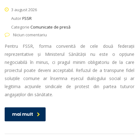
3 august 2026
Autor
FSSR
Categorie
Comunicate de presă
Niciun comentariu
Pentru FSSR, forma convenită de cele două federații
reprezentative și Ministerul Sănătății nu este o opțiune
negociabilă în minus, ci pragul minim obligatoriu de la care
proiectul poate deveni acceptabil. Refuzul de a transpune fidel
soluțiile comune ar însemna eșecul dialogului social și ar
legitima acțiunile sindicale de protest din partea tuturor
angajaților din sănătate.
mai mult