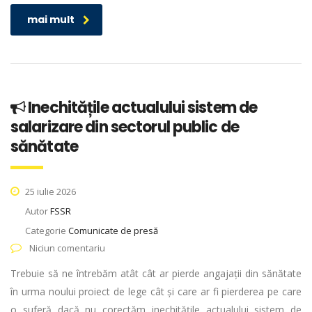
mai mult
Inechitățile actualului sistem de
salarizare din sectorul public de
sănătate
25 iulie 2026
Autor
FSSR
Categorie
Comunicate de presă
Niciun comentariu
Trebuie să ne întrebăm atât cât ar pierde angajații din sănătate
în urma noului proiect de lege cât și care ar fi pierderea pe care
o suferă dacă nu corectăm inechitățile actualului sistem de