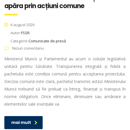
apăra prin acțiuni comune
6 august 2026
Autor
FSSR
Categorie
Comunicate de presă
Niciun comentariu
Ministerul Muncii și Parlamentul au acum o soluție legislativă
unitară pentru Sănătate. Transpunerea integrală și fidelă a
pachetului este condiția comună pentru acceptarea proiectului.
Decizia comună este clară, pachetul transmis astăzi Ministerului
Muncii trebuind să fie preluat ca întreg, finanțat și transpus în
norme obligatorii. Orice eliminare, diminuare sau amânare a
elementelor sale esențiale va
mai mult