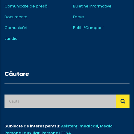
Comunicate de presă
Buletine informative
Documente
Focus
Comunicări
Petiții/Campanii
Juridic
Căutare
Subiecte de interes pentru:
Asistenți medicali
,
Medici,
Personal auxiliar
,
Personal TESA