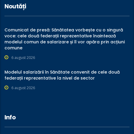
Noutăți
Comunicat de presă: Sănătatea vorbește cu o singură
voce: cele două federații reprezentative înaintează
modelul comun de salarizare și îl vor apăra prin acțiuni
comune
6 august 2026
Modelul salarizării în Sănătate convenit de cele două
federații reprezentative la nivel de sector
6 august 2026
Info