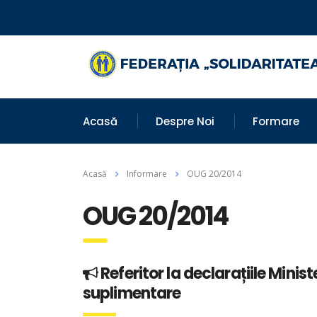
Acasă
Despre Noi
Formare
Acasă
Informare
OUG 20/2014
OUG 20/2014
Referitor la declarațiile Minist
suplimentare