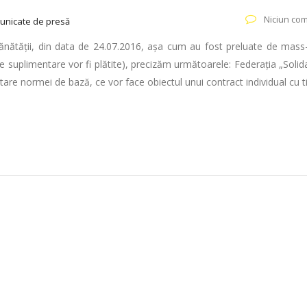
Niciun com
unicate de presă
 Sănătății, din data de 24.07.2016, așa cum au fost preluate de mass
ile suplimentare vor fi plătite), precizăm următoarele: Federația „Solid
tare normei de bază, ce vor face obiectul unui contract individual cu 