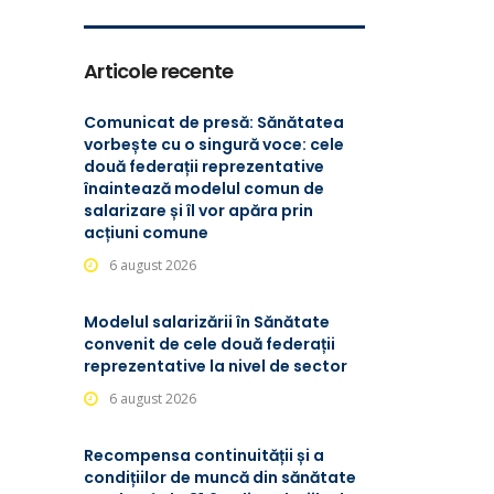
Articole recente
Comunicat de presă: Sănătatea
vorbește cu o singură voce: cele
două federații reprezentative
înaintează modelul comun de
salarizare și îl vor apăra prin
acțiuni comune
6 august 2026
Modelul salarizării în Sănătate
convenit de cele două federații
reprezentative la nivel de sector
6 august 2026
Recompensa continuității și a
condițiilor de muncă din sănătate