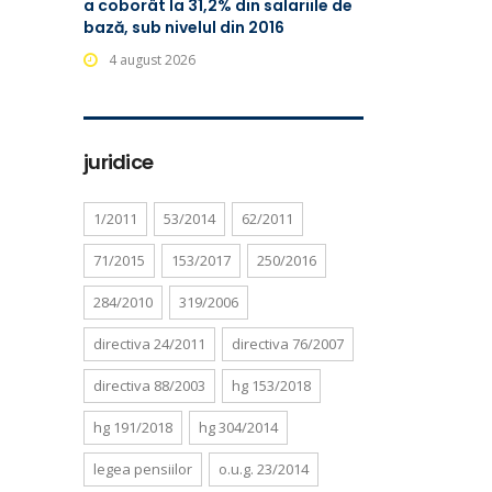
a coborât la 31,2% din salariile de
bază, sub nivelul din 2016
4 august 2026
juridice
1/2011
53/2014
62/2011
71/2015
153/2017
250/2016
284/2010
319/2006
directiva 24/2011
directiva 76/2007
directiva 88/2003
hg 153/2018
hg 191/2018
hg 304/2014
legea pensiilor
o.u.g. 23/2014