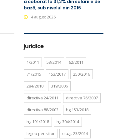
a coborât la 31,2% din salariile de
bază, sub nivelul din 2016
4 august 2026
juridice
1/2011
53/2014
62/2011
71/2015
153/2017
250/2016
284/2010
319/2006
directiva 24/2011
directiva 76/2007
directiva 88/2003
hg 153/2018
hg 191/2018
hg 304/2014
legea pensiilor
o.u.g. 23/2014