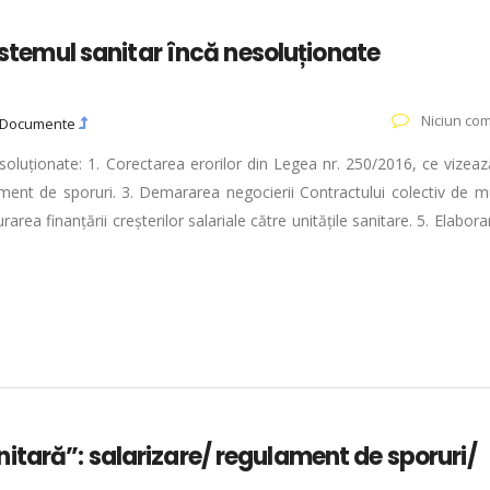
sistemul sanitar încă nesoluționate
Niciun com
Documente
esoluționate: 1. Corectarea erorilor din Legea nr. 250/2016, ce vizea
ament de sporuri. 3. Demararea negocierii Contractului colectiv de m
rarea finanțării creșterilor salariale către unitățile sanitare. 5. Elabora
tară”: salarizare/ regulament de sporuri/