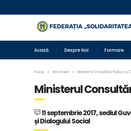
Acasă
Despre Noi
Formare
Acasă
Informare
Ministerul Consultării Publice și 
Ministerul Consultări
11 septembrie 2017, sediul Guv
și Dialogului Social