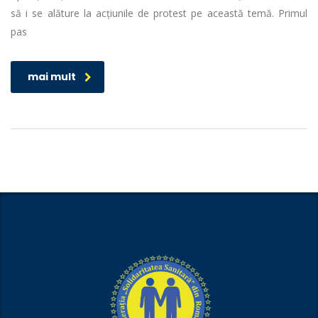
să i se alăture la acțiunile de protest pe această temă. Primul
pas
mai mult