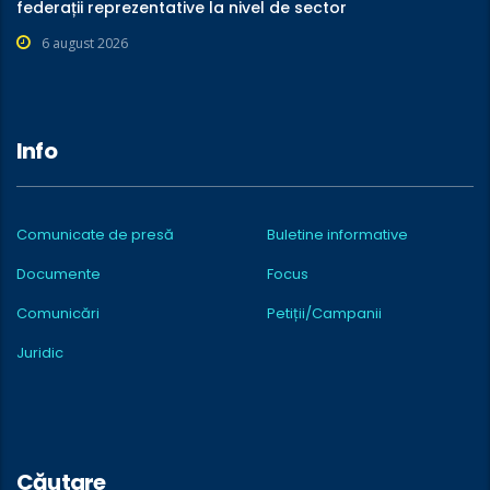
federații reprezentative la nivel de sector
6 august 2026
Info
Comunicate de presă
Buletine informative
Documente
Focus
Comunicări
Petiții/Campanii
Juridic
Căutare