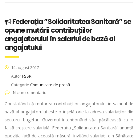
Federația ”Solidaritatea Sanitară” se
opune mutării contribuțiilor
angajatorului în salariul de bază al
angajatului
14 august 2017
Autor
FSSR
Categorie
Comunicate de presă
Niciun comentariu
Constatând că mutarea contribuțiilor angajatorului în salariul de
bază al angajatorului este o înșelătorie la adresa salariaților din
sectorul bugetar, Guvernul intenționând să-i păcălească cu o
falsă creștere salarială, Federația „Solidaritatea Sanitară” anunță
opoziția față de această măsură, invitând salariații din Sănătate