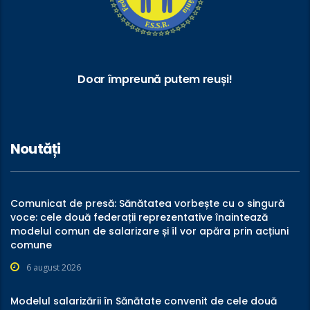
Doar împreună putem reuși!
Noutăți
Comunicat de presă: Sănătatea vorbește cu o singură
voce: cele două federații reprezentative înaintează
modelul comun de salarizare și îl vor apăra prin acțiuni
comune
6 august 2026
Modelul salarizării în Sănătate convenit de cele două