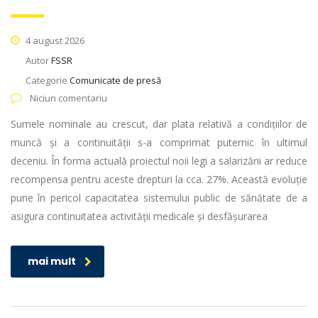
4 august 2026
Autor
FSSR
Categorie
Comunicate de presă
Niciun comentariu
Sumele nominale au crescut, dar plata relativă a condițiilor de
muncă și a continuității s-a comprimat puternic în ultimul
deceniu. În forma actuală proiectul noii legi a salarizării ar reduce
recompensa pentru aceste drepturi la cca. 27%. Această evoluție
pune în pericol capacitatea sistemului public de sănătate de a
asigura continuitatea activității medicale și desfășurarea
mai mult