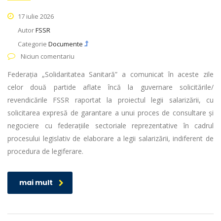
17 iulie 2026
Autor
FSSR
Categorie
Documente
Niciun comentariu
Federația „Solidaritatea Sanitară” a comunicat în aceste zile
celor două partide aflate încă la guvernare solicitările/
revendicările FSSR raportat la proiectul legii salarizării, cu
solicitarea expresă de garantare a unui proces de consultare și
negociere cu federațiile sectoriale reprezentative în cadrul
procesului legislativ de elaborare a legii salarizării, indiferent de
procedura de legiferare.
mai mult