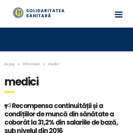
Acasă
Informare
medici
medici
Recompensa continuității și a
condițiilor de muncă din sănătate a
coborât la 31,2% din salariile de bază,
sub nivelul din 2016