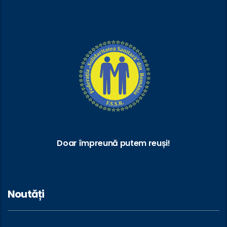
Doar împreună putem reuși!
Noutăți