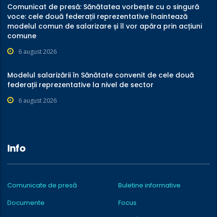
Comunicat de presă: Sănătatea vorbește cu o singură
voce: cele două federații reprezentative înaintează
modelul comun de salarizare și îl vor apăra prin acțiuni
comune
6 august 2026
Modelul salarizării în Sănătate convenit de cele două
federații reprezentative la nivel de sector
6 august 2026
Info
Comunicate de presă
Buletine informative
Documente
Focus