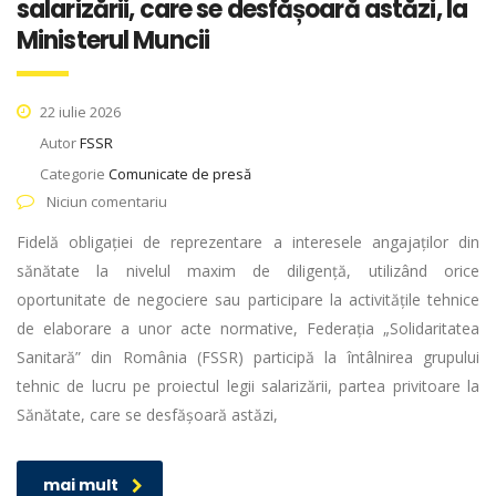
salarizării, care se desfășoară astăzi, la
Ministerul Muncii
22 iulie 2026
Autor
FSSR
Categorie
Comunicate de presă
Niciun comentariu
Fidelă obligației de reprezentare a interesele angajaților din
sănătate la nivelul maxim de diligență, utilizând orice
oportunitate de negociere sau participare la activitățile tehnice
de elaborare a unor acte normative, Federația „Solidaritatea
Sanitară” din România (FSSR) participă la întâlnirea grupului
tehnic de lucru pe proiectul legii salarizării, partea privitoare la
Sănătate, care se desfășoară astăzi,
mai mult