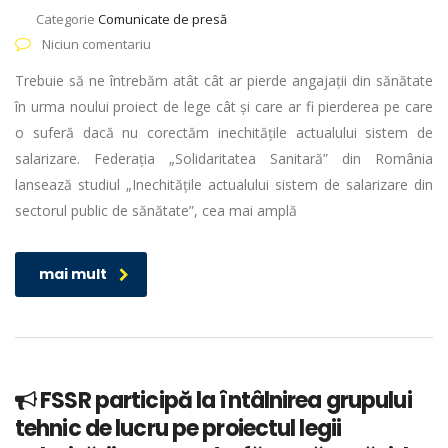
Categorie
Comunicate de presă
Niciun comentariu
Trebuie să ne întrebăm atât cât ar pierde angajații din sănătate
în urma noului proiect de lege cât și care ar fi pierderea pe care
o suferă dacă nu corectăm inechitățile actualului sistem de
salarizare. Federația „Solidaritatea Sanitară” din România
lansează studiul „Inechitățile actualului sistem de salarizare din
sectorul public de sănătate”, cea mai amplă
mai mult
FSSR participă la întâlnirea grupului
tehnic de lucru pe proiectul legii