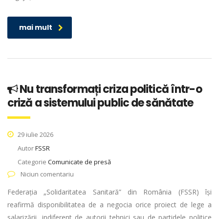
mai mult
Nu transformați criza politică într-o
criză a sistemului public de sănătate
29 iulie 2026
Autor
FSSR
Categorie
Comunicate de presă
Niciun comentariu
Federația „Solidaritatea Sanitară” din România (FSSR) își
reafirmă disponibilitatea de a negocia orice proiect de lege a
salarizării, indiferent de autorii tehnici sau de partidele politice