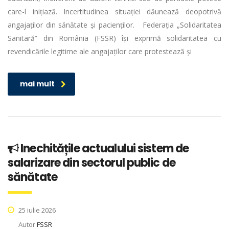
care-l inițiază. Incertitudinea situației dăunează deopotrivă
angajaților din sănătate și pacienților. Federația „Solidaritatea
Sanitară” din România (FSSR) își exprimă solidaritatea cu
revendicările legitime ale angajaților care protestează și
mai mult
Inechitățile actualului sistem de
salarizare din sectorul public de
sănătate
25 iulie 2026
Autor
FSSR