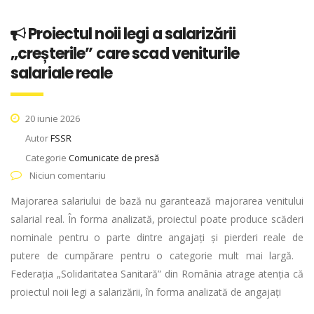
Proiectul noii legi a salarizării
„creșterile” care scad veniturile
salariale reale
20 iunie 2026
Autor
FSSR
Categorie
Comunicate de presă
Niciun comentariu
Majorarea salariului de bază nu garantează majorarea venitului
salarial real. În forma analizată, proiectul poate produce scăderi
nominale pentru o parte dintre angajați și pierderi reale de
putere de cumpărare pentru o categorie mult mai largă.
Federația „Solidaritatea Sanitară” din România atrage atenția că
proiectul noii legi a salarizării, în forma analizată de angajați