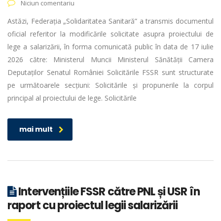
Niciun comentariu
Astăzi, Federația „Solidaritatea Sanitară” a transmis documentul
oficial referitor la modificările solicitate asupra proiectului de
lege a salarizării, în forma comunicată public în data de 17 iulie
2026 către: Ministerul Muncii Ministerul Sănătății Camera
Deputaților Senatul României Solicitările FSSR sunt structurate
pe următoarele secțiuni: Solicitările și propunerile la corpul
principal al proiectului de lege. Solicitările
mai mult
Intervențiile FSSR către PNL și USR în
raport cu proiectul legii salarizării