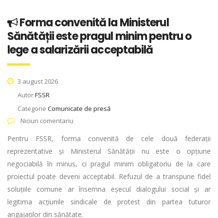
Forma convenită la Ministerul
Sănătății este pragul minim pentru o
lege a salarizării acceptabilă
3 august 2026
Autor
FSSR
Categorie
Comunicate de presă
Niciun comentariu
Pentru FSSR, forma convenită de cele două federații
reprezentative și Ministerul Sănătății nu este o opțiune
negociabilă în minus, ci pragul minim obligatoriu de la care
proiectul poate deveni acceptabil. Refuzul de a transpune fidel
soluțiile comune ar însemna eșecul dialogului social și ar
legitima acțiunile sindicale de protest din partea tuturor
angajaților din sănătate.