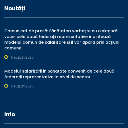
Noutăți
Comunicat de presă: Sănătatea vorbește cu o singură
voce: cele două federații reprezentative înaintează
modelul comun de salarizare și îl vor apăra prin acțiuni
comune
6 august 2026
Modelul salarizării în Sănătate convenit de cele două
federații reprezentative la nivel de sector
6 august 2026
Info