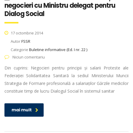
negocieri cu Ministru delegat pentru
Dialog Social
17 octombrie 2014
Autor
FSSR
Categorie
Buletine informative (Ed. I nr. 22 )
Niciun comentariu
Din cuprins: Negocieri pentru principii și salarii Proteste ale
Federației Solidaritatea Sanitară la sediul Ministerului Muncii
Strategia de Formare profesională a salariaților Gărzile medicilor
constituie timp de lucru Dialogul Social în sistemul sanitar
mai mult