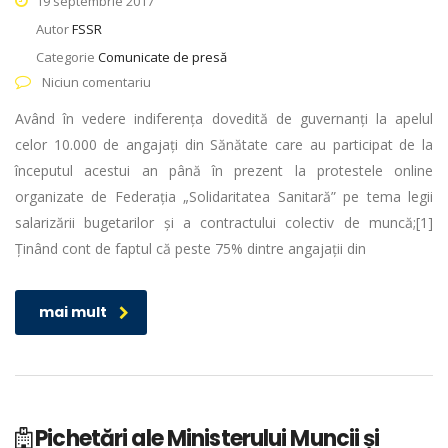
19 septembrie 2017
Autor
FSSR
Categorie
Comunicate de presă
Niciun comentariu
Având în vedere indiferența dovedită de guvernanți la apelul
celor 10.000 de angajați din Sănătate care au participat de la
începutul acestui an până în prezent la protestele online
organizate de Federația „Solidaritatea Sanitară” pe tema legii
salarizării bugetarilor și a contractului colectiv de muncă;[1]
Ținând cont de faptul că peste 75% dintre angajații din
mai mult
Pichetări ale Ministerului Muncii și