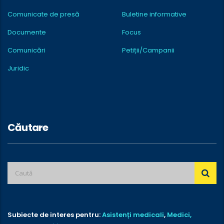
Comunicate de presă
Buletine informative
Documente
Focus
Comunicări
Petiții/Campanii
Juridic
Căutare
Subiecte de interes pentru:
Asistenți medicali
,
Medici,