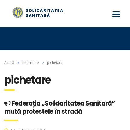
Acasă
Informare
pichetare
pichetare
Federația „Solidaritatea Sanitară”
mută protestele în stradă