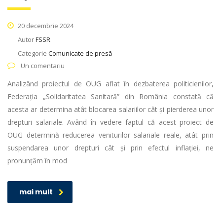
20 decembrie 2024
Autor
FSSR
Categorie
Comunicate de presă
Un comentariu
Analizând proiectul de OUG aflat în dezbaterea politicienilor,
Federația „Solidaritatea Sanitară” din România constată că
acesta ar determina atât blocarea salariilor cât și pierderea unor
drepturi salariale. Având în vedere faptul că acest proiect de
OUG determină reducerea veniturilor salariale reale, atât prin
suspendarea unor drepturi cât și prin efectul inflației, ne
pronunțăm în mod
mai mult