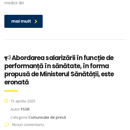
medicii din
mai mult
Abordarea salarizării în funcție de
performanță în sănătate, în forma
propusă de Ministerul Sănătății, este
eronată
15 aprilie 2025
Autor
FSSR
Categorie
Comunicate de presă
Niciun comentariu