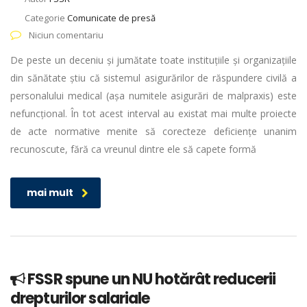
Categorie
Comunicate de presă
Niciun comentariu
De peste un deceniu și jumătate toate instituțiile și organizațiile
din sănătate știu că sistemul asigurărilor de răspundere civilă a
personalului medical (așa numitele asigurări de malpraxis) este
nefuncțional. În tot acest interval au existat mai multe proiecte
de acte normative menite să corecteze deficiențe unanim
recunoscute, fără ca vreunul dintre ele să capete formă
mai mult
FSSR spune un NU hotărât reducerii
drepturilor salariale