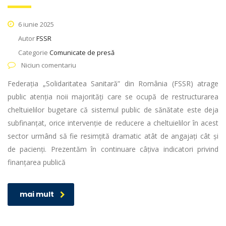
6 iunie 2025
Autor
FSSR
Categorie
Comunicate de presă
Niciun comentariu
Federația „Solidaritatea Sanitară” din România (FSSR) atrage
public atenția noii majorități care se ocupă de restructurarea
cheltuielilor bugetare că sistemul public de sănătate este deja
subfinanțat, orice intervenție de reducere a cheltuielilor în acest
sector urmând să fie resimțită dramatic atât de angajați cât și
de pacienți. Prezentăm în continuare câțiva indicatori privind
finanțarea publică
mai mult