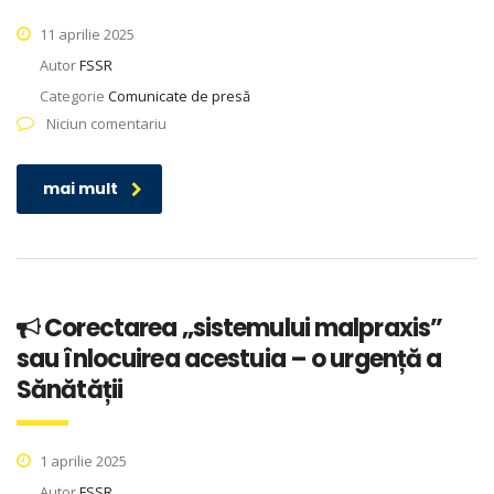
11 aprilie 2025
Autor
FSSR
Categorie
Comunicate de presă
Niciun comentariu
mai mult
Corectarea „sistemului malpraxis”
sau înlocuirea acestuia – o urgență a
Sănătății
1 aprilie 2025
Autor
FSSR