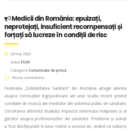
Medicii din România: epuizați,
neprotejați, insuficient recompensați și
forțați să lucreze în condiții de risc
29 mai 2025
Autor
FSSR
Categorie
Comunicate de presă
Niciun comentariu
Federația „Solidaritatea Sanitară” din România atrage atenția
asupra concluziilor îngrijorătoare ale unui studiu recent privind
condițiile de muncă ale medicilor din sistemul public de sănătate.
Cercetarea aferentă studiului Impactul sistemului malpraxis și al
gărzilor asupra profesioniștilor din sănătate. Probleme și soluții
a fost desfășurată în luna martie a acestui an, având ca subiecți