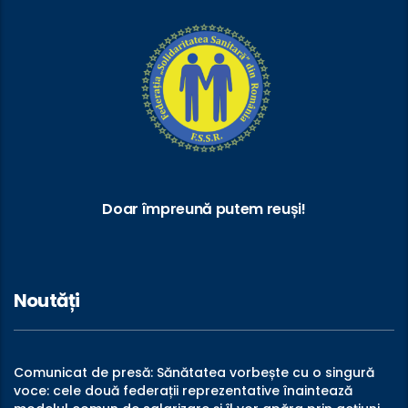
Doar împreună putem reuși!
Noutăți
Comunicat de presă: Sănătatea vorbește cu o singură
voce: cele două federații reprezentative înaintează