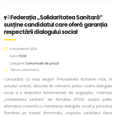
Federația „Solidaritatea Sanitară”
susține candidatul care oferă garanția
respectării dialogului social
6 decembrie 2024
Autor
FSSR
Categorie
Comunicate de presă
Niciun comentariu
Constatând că miza alegerii Președintelui României este, în
actualul context, deosebit de relevantă pentru soarta dialogului
social și a drepturilor fundamentale ale angajaților, Federația
„Solidaritatea Sanitară” din România (FSSR) susține public
alternativa coerentă cu menținerea dialogului social și păstrarea
României pe traseul democratic, respectiv candidatul Elena