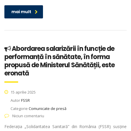
mai mult
Abordarea salarizării în funcție de
performanță în sănătate, în forma
propusă de Ministerul Sănătății, este
eronată
15 aprilie 2025
Autor
FSSR
Categorie
Comunicate de presă
Niciun comentariu
Federația „Solidaritatea Sanitară” din România (FSSR) susține