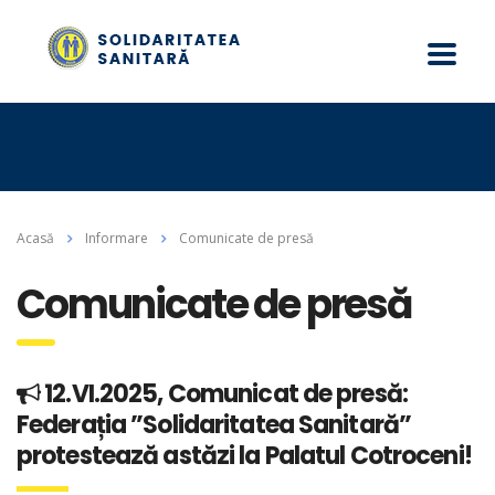
Acasă
Informare
Comunicate de presă
Comunicate de presă
12.VI.2025, Comunicat de presă:
Federația ”Solidaritatea Sanitară”
protestează astăzi la Palatul Cotroceni!