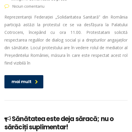
Niciun comentariu
Reprezentanții Federației „Solidaritatea Sanitară” din România
participă astăzi la protestul ce se va desfășura la Palatului
Cotroceni, începând cu ora 11.00. Protestatarii solicită
respectarea regulilor de dialog social și a drepturilor angajaților
din sănătate. Locul protestului are în vedere rolul de mediator al
Președintelui României, măsura în care este respectat acest rol
fiind vizibilă în
mai mult
Sănătatea este deja săracă; nu o
sărăciți suplimentar!