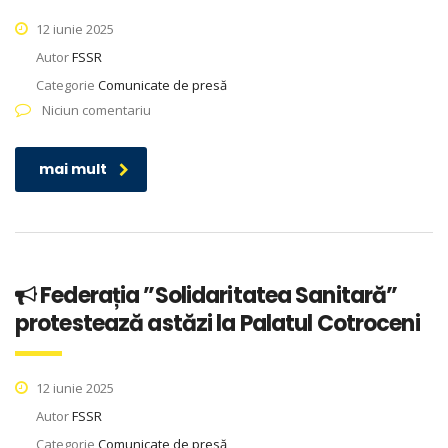
12 iunie 2025
Autor
FSSR
Categorie
Comunicate de presă
Niciun comentariu
mai mult
Federația ”Solidaritatea Sanitară”
protestează astăzi la Palatul Cotroceni
12 iunie 2025
Autor
FSSR
Categorie
Comunicate de presă