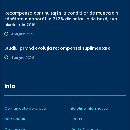
Recompensa continuității și a condițiilor de muncă din
sănătate a coborât la 31,2% din salariile de bază, sub
nivelul din 2016
4 august 2026
Studiul privind evoluția recompensei suplimentare
4 august 2026
Info
Comunicate de presă
Buletine informative
Documente
Focus
Comunicări
Petiții/Campanii