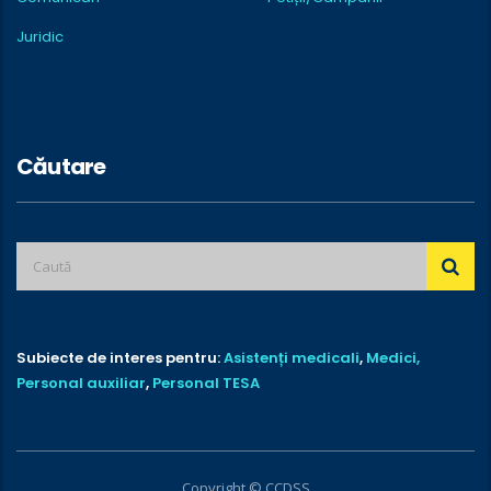
Juridic
Căutare
Subiecte de interes pentru:
Asistenți medicali
,
Medici,
Personal auxiliar
,
Personal TESA
Copyright © CCDSS