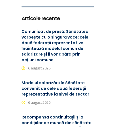
Articole recente
Comunicat de presă: Sănătatea
vorbește cu o singură voce: cele
două federații reprezentative
înaintează modelul comun de
salarizare și îl vor apăra prin
acțiuni comune
6 august 2026
Modelul salarizării în Sănătate
convenit de cele două federații
reprezentative la nivel de sector
6 august 2026
Recompensa continuității și a
condițiilor de muncă din sănătate