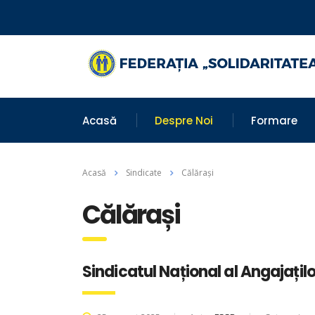
Acasă
Despre Noi
Formare
Acasă
Sindicate
Călărași
Călărași
Sindicatul Național al Angajați