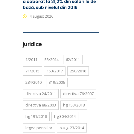
a coborât la 31,2% din salariile de
bază, sub nivelul din 2016
4 august 2026
juridice
1/2011
53/2014
62/2011
71/2015
153/2017
250/2016
284/2010
319/2006
directiva 24/2011
directiva 76/2007
directiva 88/2003
hg 153/2018
hg 191/2018
hg 304/2014
legea pensiilor
o.u.g. 23/2014