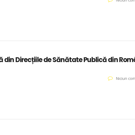
Niciun com
ă din Direcțiile de Sănătate Publică din Rom
Niciun com