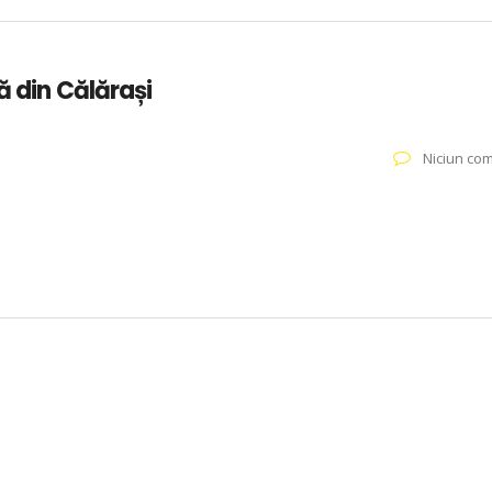
ă din Călărași
Niciun com