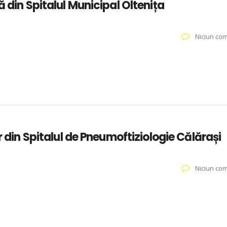
ă din Spitalul Municipal Oltenița
Niciun com
r din Spitalul de Pneumoftiziologie Călărași
Niciun com