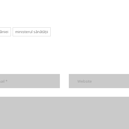
âniei
ministerul sănătății