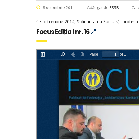
8 octombrie 2014
Adăugat de
FSSR
Cat
07 octombrie 2014, Solidaritatea Sanitară” protest
Focus Ediția I nr. 16