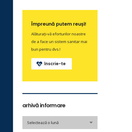
Împreună putem reuși!
Alăturați-vă eforturilor noastre
de a face un sistem sanitar mai
bun pentru dvs.!
înscrie-te
arhivă informare
arhivă
Selectează o lună
informare