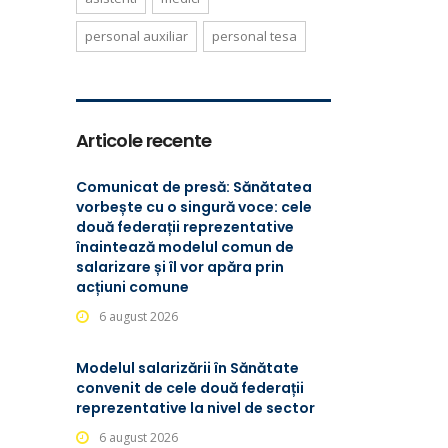
personal auxiliar
personal tesa
Articole recente
Comunicat de presă: Sănătatea
vorbește cu o singură voce: cele
două federații reprezentative
înaintează modelul comun de
salarizare și îl vor apăra prin
acțiuni comune
6 august 2026
Modelul salarizării în Sănătate
convenit de cele două federații
reprezentative la nivel de sector
6 august 2026