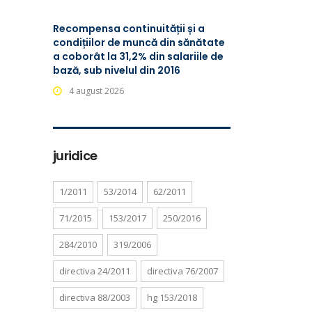
Recompensa continuității și a
condițiilor de muncă din sănătate
a coborât la 31,2% din salariile de
bază, sub nivelul din 2016
4 august 2026
juridice
1/2011
53/2014
62/2011
71/2015
153/2017
250/2016
284/2010
319/2006
directiva 24/2011
directiva 76/2007
directiva 88/2003
hg 153/2018