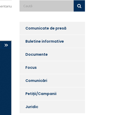
entariu
Comunicate de presă
Buletine informative
Documente
Focus
Comunicări
Petiții/Campanii
Juridic