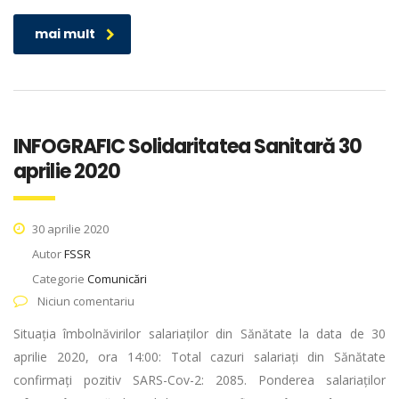
mai mult
INFOGRAFIC Solidaritatea Sanitară 30
aprilie 2020
30 aprilie 2020
Autor
FSSR
Categorie
Comunicări
Niciun comentariu
Situația îmbolnăvirilor salariaților din Sănătate la data de 30
aprilie 2020, ora 14:00: Total cazuri salariați din Sănătate
confirmați pozitiv SARS-Cov-2: 2085. Ponderea salariaților