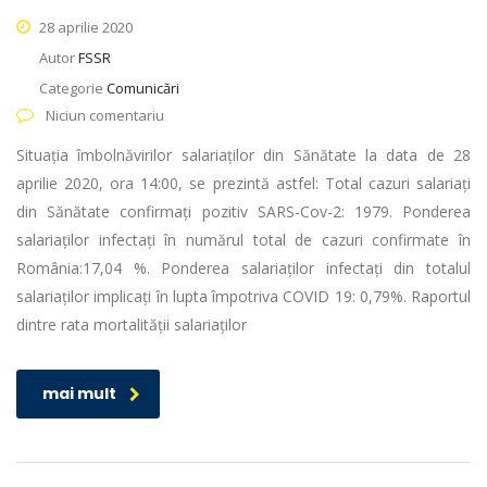
28 aprilie 2020
Autor
FSSR
Categorie
Comunicări
Niciun comentariu
Situația îmbolnăvirilor salariaților din Sănătate la data de 28
aprilie 2020, ora 14:00, se prezintă astfel: Total cazuri salariați
din Sănătate confirmați pozitiv SARS-Cov-2: 1979. Ponderea
salariaților infectați în numărul total de cazuri confirmate în
România:17,04 %. Ponderea salariaților infectați din totalul
salariaților implicați în lupta împotriva COVID 19: 0,79%. Raportul
dintre rata mortalității salariaților
mai mult