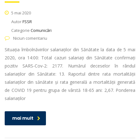
5 mai 2020
Autor
FSSR
Categorie
Comunicări
Niciun comentariu
Situația îmbolnăvirilor salariaților din Sănătate la data de 5 mai
2020, ora 14:00: Total cazuri salariați din Sănătate confirmați
pozitiv SARS-Cov-2: 2177. Numărul deceselor în rândul
salariaților din Sănătate: 13. Raportul dintre rata mortalității
salariaților din sănătate și rata generală a mortalității generată
de COVID 19 pentru grupa de vârstă 18-65 ani: 2,67. Ponderea
salariaților
mai mult