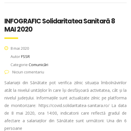
INFOGRAFIC Solidaritatea Sanitară 8
MAI 2020
8 mai 2020
Autor
FSSR
Categorie
Comunicări
Niciun comentariu
Salariații din Sănătate pot verifica zilnic situația îmbolnăvirilor
atât la nivelul unităților în care își desfășoară activitatea, cât și la
nivelul județului. Informațiile sunt actualizate zilnic pe platforma
de monitorizare: https://covid.solidaritatea-sanitara.ro/ La data
de 8 mai 2020, ora 14:00, indicatorii care reflectă gradul de
afectare a salariaților din Sănătate sunt următorii: Una din 6
persoane