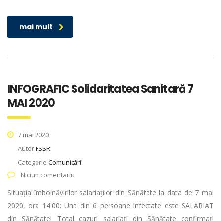
mai mult
INFOGRAFIC Solidaritatea Sanitară 7
MAI 2020
7 mai 2020
Autor
FSSR
Categorie
Comunicări
Niciun comentariu
Situația îmbolnăvirilor salariaților din Sănătate la data de 7 mai
2020, ora 14:00: Una din 6 persoane infectate este SALARIAT
din Sănătate! Total cazuri salariați din Sănătate confirmați