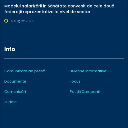
Modelul salarizării în Sănătate convenit de cele două
federații reprezentative la nivel de sector
6 august 2026
Info
Comunicate de presă
Buletine informative
Documente
Focus
Comunicări
Petiții/Campanii
Juridic