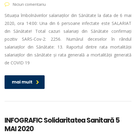
Niciun comentariu
Situația îmbolnăvirilor salariaților din Sănătate la data de 6 mai
2020, ora 14:00: Una din 6 persoane infectate este SALARIAT
din Sănătate! Total cazuri salariați din Sănătate confirmați
pozitiv SARS-Cov-2: 2256. Numărul deceselor în rândul
salariaților din Sănătate: 13. Raportul dintre rata mortalității
salariaților din sănătate și rata generală a mortalității generată
de COVID 19
mai mult
INFOGRAFIC Solidaritatea Sanitară 5
MAI 2020