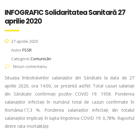
INFOGRAFIC Solidaritatea Sanitară 27
aprilie 2020
27 aprilie 2020
Autor
FSSR
Categorie
Comunicări
Niciun comentariu
Situația îmbolnăvirilor salariaților din Sănătate la data de 27
aprilie 2020, ora 14:00, se prezintă astfel: Total cazuri salariați
din Sănătate confirmați pozitiv COVID 19: 1958. Ponderea
salariaților infectați în numărul total de cazuri confirmate în
România:17,3 %. Ponderea salariaților infectați din totalul
salariaților implicați în lupta împotriva COVID 19: 0,78%. Raportul
dintre rata mortalității