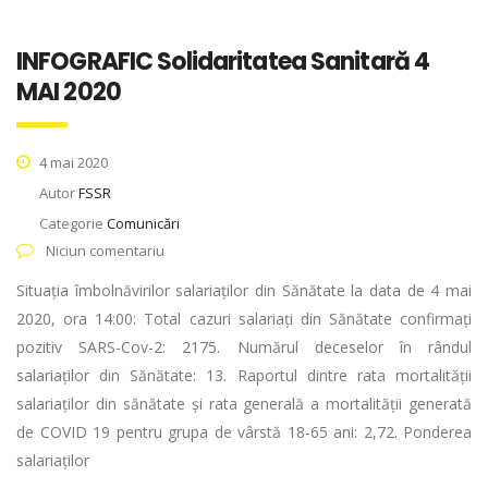
INFOGRAFIC Solidaritatea Sanitară 4
MAI 2020
4 mai 2020
Autor
FSSR
Categorie
Comunicări
Niciun comentariu
Situația îmbolnăvirilor salariaților din Sănătate la data de 4 mai
2020, ora 14:00: Total cazuri salariați din Sănătate confirmați
pozitiv SARS-Cov-2: 2175. Numărul deceselor în rândul
salariaților din Sănătate: 13. Raportul dintre rata mortalității
salariaților din sănătate și rata generală a mortalității generată
de COVID 19 pentru grupa de vârstă 18-65 ani: 2,72. Ponderea
salariaților