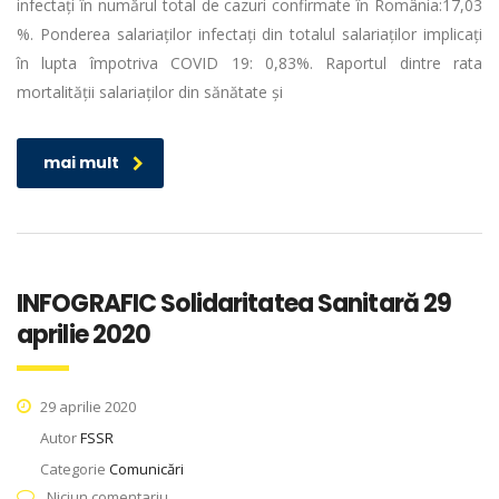
infectați în numărul total de cazuri confirmate în România:17,03
%. Ponderea salariaților infectați din totalul salariaților implicați
în lupta împotriva COVID 19: 0,83%. Raportul dintre rata
mortalității salariaților din sănătate și
mai mult
INFOGRAFIC Solidaritatea Sanitară 29
aprilie 2020
29 aprilie 2020
Autor
FSSR
Categorie
Comunicări
Niciun comentariu