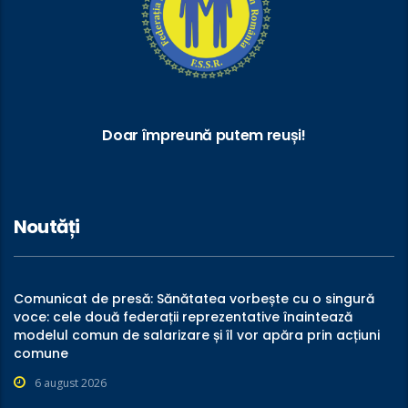
Doar împreună putem reuși!
Noutăți
Comunicat de presă: Sănătatea vorbește cu o singură
voce: cele două federații reprezentative înaintează
modelul comun de salarizare și îl vor apăra prin acțiuni
comune
6 august 2026