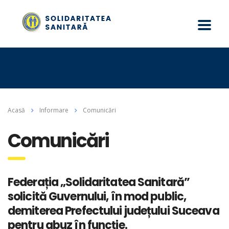
Acasă
Informare
Comunicări
Comunicări
Federația „Solidaritatea Sanitară”
solicită Guvernului, în mod public,
demiterea Prefectului județului Suceava
pentru abuz în funcție.