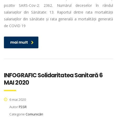
pozitiv SARS-Cov-2: 2362. Numărul deceselor în rândul
salariaților din Sănătate: 13. Raportul dintre rata mortalității
salariaților din sănătate și rata generală a mortalității generată
de COVID 19
mai mult
INFOGRAFIC Solidaritatea Sanitară 6
MAI 2020
6 mai 2020
Autor
FSSR
Categorie
Comunicări