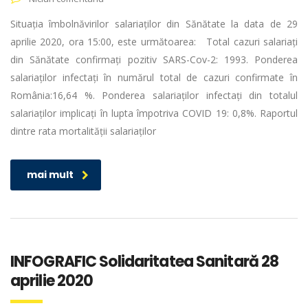
Situația îmbolnăvirilor salariaților din Sănătate la data de 29
aprilie 2020, ora 15:00, este următoarea: Total cazuri salariați
din Sănătate confirmați pozitiv SARS-Cov-2: 1993. Ponderea
salariaților infectați în numărul total de cazuri confirmate în
România:16,64 %. Ponderea salariaților infectați din totalul
salariaților implicați în lupta împotriva COVID 19: 0,8%. Raportul
dintre rata mortalității salariaților
mai mult
INFOGRAFIC Solidaritatea Sanitară 28
aprilie 2020