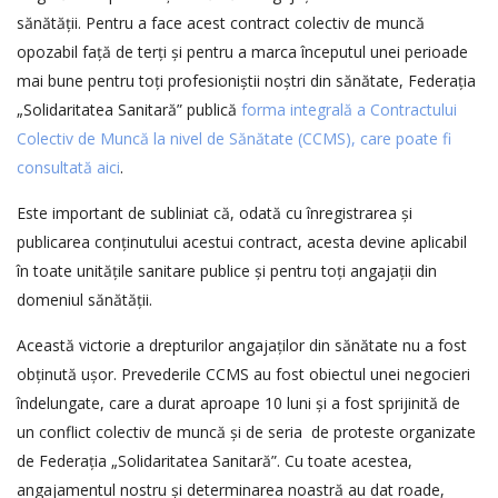
sănătății. Pentru a face acest contract colectiv de muncă
opozabil față de terți și pentru a marca începutul unei perioade
mai bune pentru toți profesioniștii noștri din sănătate, Federația
„Solidaritatea Sanitară” publică
forma integrală a Contractului
Colectiv de Muncă la nivel de Sănătate (CCMS), care poate fi
consultată aici
.
Este important de subliniat că, odată cu înregistrarea și
publicarea conținutului acestui contract, acesta devine aplicabil
în toate unitățile sanitare publice și pentru toți angajații din
domeniul sănătății.
Această victorie a drepturilor angajaților din sănătate nu a fost
obținută ușor. Prevederile CCMS au fost obiectul unei negocieri
îndelungate, care a durat aproape 10 luni și a fost sprijinită de
un conflict colectiv de muncă și de seria de proteste organizate
de Federația „Solidaritatea Sanitară”. Cu toate acestea,
angajamentul nostru și determinarea noastră au dat roade,