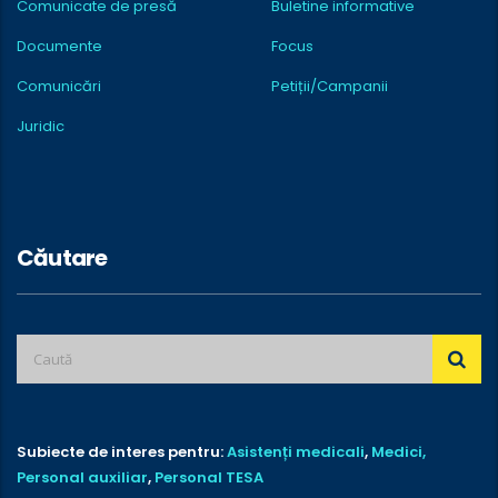
Comunicate de presă
Buletine informative
Documente
Focus
Comunicări
Petiții/Campanii
Juridic
Căutare
Subiecte de interes pentru:
Asistenți medicali
,
Medici,
Personal auxiliar
,
Personal TESA