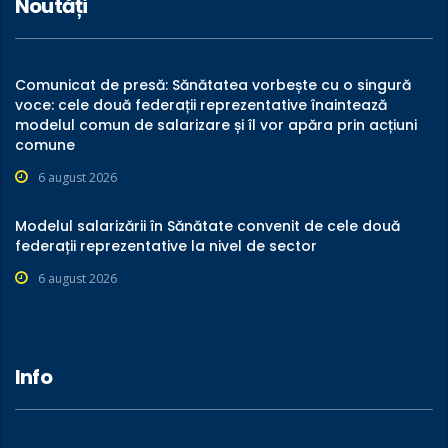
Noutăți
Comunicat de presă: Sănătatea vorbește cu o singură
voce: cele două federații reprezentative înaintează
modelul comun de salarizare și îl vor apăra prin acțiuni
comune
6 august 2026
Modelul salarizării în Sănătate convenit de cele două
federații reprezentative la nivel de sector
6 august 2026
Info