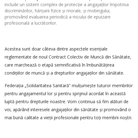
include un sistem complex de protecție a angajaților împotriva
discriminărilor, hărțuirii fizice și morale, și mobingului,
promovând evaluarea periodică a riscului de epuizare
profesională a lucrătorilor.
Acestea sunt doar câteva dintre aspectele esențiale
reglementate de noul Contract Colectiv de Muncă din Sănătate,
care marchează o etapă semnificativă în îmbunătățirea
condițiilor de muncă și a drepturilor angajaților din sănătate.
Federația „Solidaritatea Sanitară” mulțumește tuturor membrilor
pentru angajamentul lor și pentru sprijinul acordat în această
luptă pentru drepturile noastre. Vom continua să fim alături de
voi, apărând interesele angajaților din sănătate și promovând o
mai bună calitate a vieții profesionale pentru toți membrii noștri.