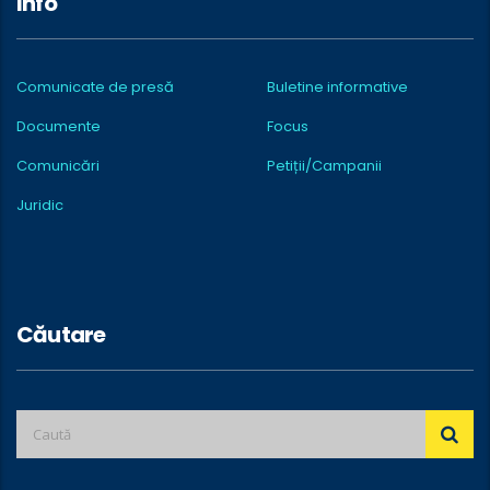
Info
Comunicate de presă
Buletine informative
Documente
Focus
Comunicări
Petiții/Campanii
Juridic
Căutare