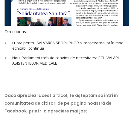
Din cuprins:
Lupta pentru SALVAREA SPORURILOR și reașezarea lor în mod
echitabil continuă
Noul Parlament trebuie convins de necesitatea ECHIVALĂRII
ASISTENTELOR MEDICALE
Dacă apreciezi acest articol, te așteptăm să intri în
comunitatea de cititori de pe pagina noastră de
Facebook, printr-o apreciere mai jos: