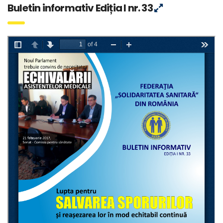
Buletin informativ Ediția I nr. 33