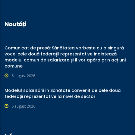
Noutăți
Comunicat de presă: Sănătatea vorbește cu o singură
voce: cele două federații reprezentative înaintează
modelul comun de salarizare și îl vor apăra prin acțiuni
comune
6 august 2026
Modelul salarizării în Sănătate convenit de cele două
federații reprezentative la nivel de sector
6 august 2026