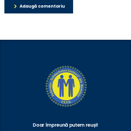
Adaugă comentariu
Doar împreună putem reuși!