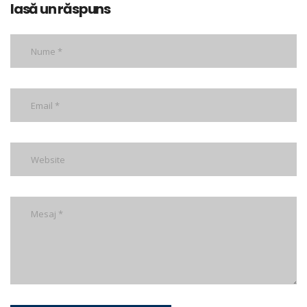
lasă un răspuns