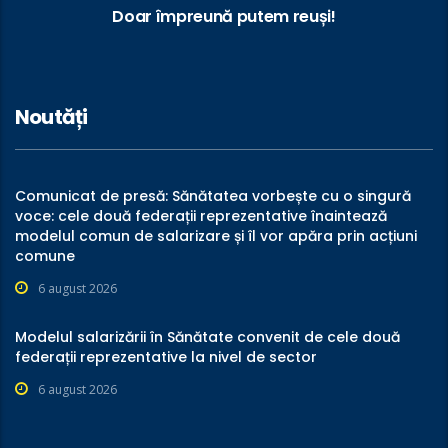
Doar împreună putem reuși!
Noutăți
Comunicat de presă: Sănătatea vorbește cu o singură
voce: cele două federații reprezentative înaintează
modelul comun de salarizare și îl vor apăra prin acțiuni
comune
6 august 2026
Modelul salarizării în Sănătate convenit de cele două
federații reprezentative la nivel de sector
6 august 2026