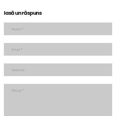
lasă un răspuns