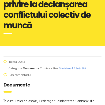
privire la declanșarea
conflictului colectiv de
muncă
18 mai 2023
Categorie
Documente
Trimise către
Ministerul Sănătății
Un comentariu
Documente
În cursul zilei de astăzi, Federația ”Solidaritatea Sanitară” din