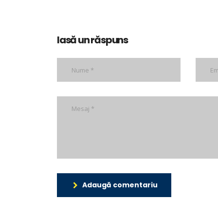
lasă un răspuns
Adaugă comentariu