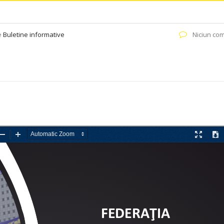
e
Buletine informative
Niciun com