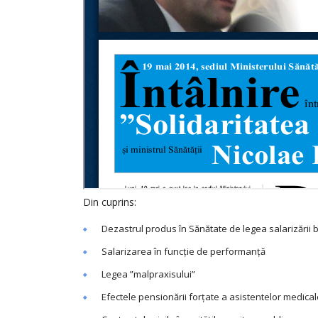
Din cuprins:
Dezastrul produs în Sănătate de legea salarizării 
Salarizarea în funcție de performanță
Legea ”malpraxisului”
Efectele pensionării forțate a asistentelor medica