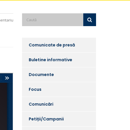
entariu
Comunicate de presă
Buletine informative
Documente
Focus
Comunicări
Petiții/Campanii