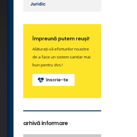
Juridic
Împreună putem reuși!
Alăturați-vă eforturilor noastre
de a face un sistem sanitar mai
bun pentru dvs.!
înscrie-te
arhivă informare