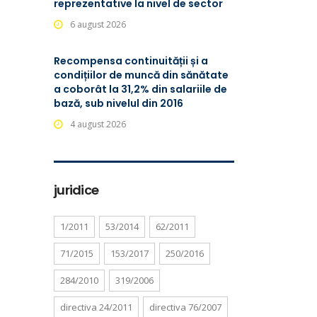
reprezentative la nivel de sector
6 august 2026
Recompensa continuității și a
condițiilor de muncă din sănătate
a coborât la 31,2% din salariile de
bază, sub nivelul din 2016
4 august 2026
juridice
1/2011
53/2014
62/2011
71/2015
153/2017
250/2016
284/2010
319/2006
directiva 24/2011
directiva 76/2007