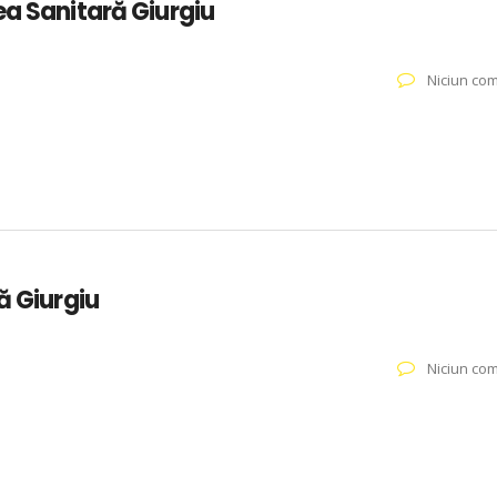
ea Sanitară Giurgiu
Niciun com
ă Giurgiu
Niciun com