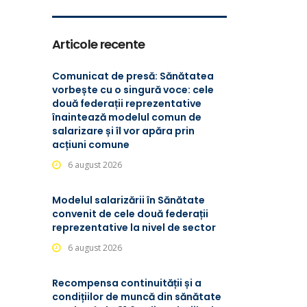
Articole recente
Comunicat de presă: Sănătatea
vorbește cu o singură voce: cele
două federații reprezentative
înaintează modelul comun de
salarizare și îl vor apăra prin
acțiuni comune
6 august 2026
Modelul salarizării în Sănătate
convenit de cele două federații
reprezentative la nivel de sector
6 august 2026
Recompensa continuității și a
condițiilor de muncă din sănătate