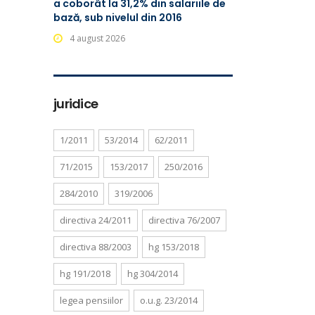
a coborât la 31,2% din salariile de
bază, sub nivelul din 2016
4 august 2026
juridice
1/2011
53/2014
62/2011
71/2015
153/2017
250/2016
284/2010
319/2006
directiva 24/2011
directiva 76/2007
directiva 88/2003
hg 153/2018
hg 191/2018
hg 304/2014
legea pensiilor
o.u.g. 23/2014