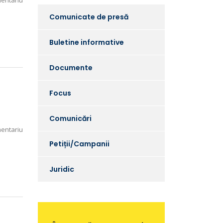
entariu
Comunicate de presă
Buletine informative
Documente
Focus
Comunicări
entariu
Petiții/Campanii
Juridic