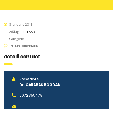
8 ianuarie 2018
Adăugat de
FSSR
Categorie
Niciun comentariu
detalii contact
Președinte:
Dr. CARABAȘ BOGDAN
00723554781