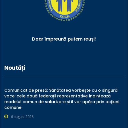
Doar împreună putem reuși!
Noutăți
Comunicat de presă: Sănătatea vorbește cu o singură
voce: cele două federații reprezentative înaintează
modelul comun de salarizare și îl vor apăra prin acțiuni
comune
6 august 2026