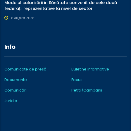
Modelul salarizării în Sănătate convenit de cele două
federații reprezentative la nivel de sector
6 august 2026
Info
Comunicate de presă
Buletine informative
Documente
Focus
Comunicări
Petiții/Campanii
Juridic