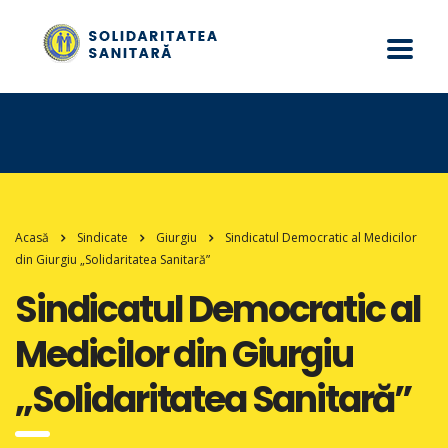
Acasă
Sindicate
Giurgiu
Sindicatul Democratic al Medicilor
din Giurgiu „Solidaritatea Sanitară”
Sindicatul Democratic al
Medicilor din Giurgiu
„Solidaritatea Sanitară”