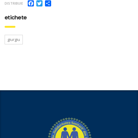
Facebook
Twitter
Partajează
DISTRIBUIE
etichete
giurgiu