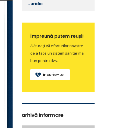
Juridic
Împreună putem reuși!
Alăturați-vă eforturilor noastre
de a face un sistem sanitar mai
bun pentru dvs.!
înscrie-te
arhivă informare