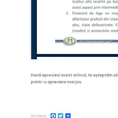
Dacă apreciezi acest articol, te așteptăm să
printr-o apreciere mai jos:
Facebook
Twitter
Partajează
DISTRIBUIE