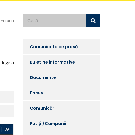
entariu
Comunicate de presă
Buletine informative
e lege a
Documente
Focus
Comunicări
Petiții/Campanii