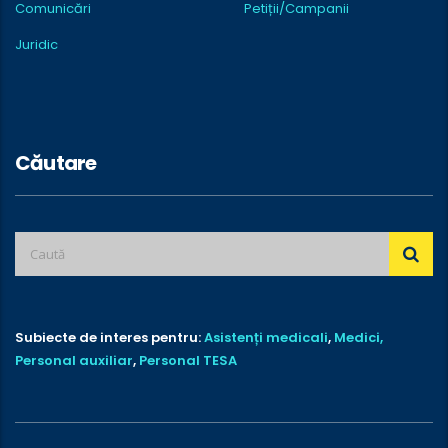
Comunicări
Petiții/Campanii
Juridic
Căutare
Subiecte de interes pentru:
Asistenți medicali
,
Medici,
Personal auxiliar
,
Personal TESA