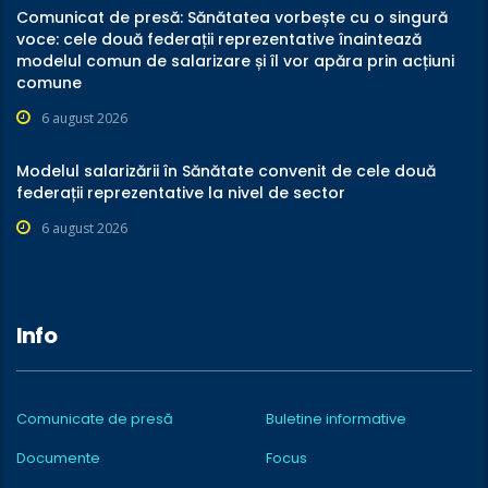
Comunicat de presă: Sănătatea vorbește cu o singură
voce: cele două federații reprezentative înaintează
modelul comun de salarizare și îl vor apăra prin acțiuni
comune
6 august 2026
Modelul salarizării în Sănătate convenit de cele două
federații reprezentative la nivel de sector
6 august 2026
Info
Comunicate de presă
Buletine informative
Documente
Focus