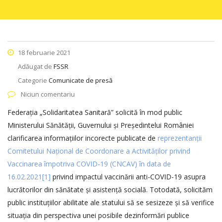
18 februarie 2021
Adăugat de
FSSR
Categorie
Comunicate de presă
Niciun comentariu
Federația „Solidaritatea Sanitară” solicită în mod public
Ministerului Sănătății, Guvernului și Președintelui României
clarificarea informațiilor incorecte publicate de
reprezentanții
Comitetului Național de Coordonare a Activităților privind
Vaccinarea împotriva COVID-19 (CNCAV) în data de
16.02.2021
[1]
privind impactul vaccinării anti-COVID-19 asupra
lucrătorilor din sănătate și asistență socială. Totodată, solicităm
public instituțiilor abilitate ale statului să se sesizeze și să verifice
situația din perspectiva unei posibile dezinformări publice