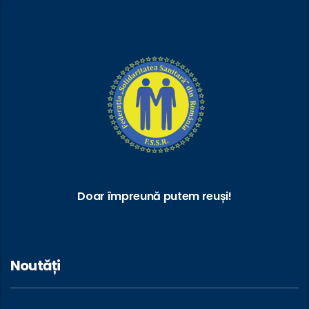
Doar împreună putem reuși!
Noutăți