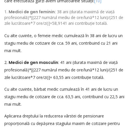
care efectuează gărzi avem următoarele situații:
[10]
Medici de gen feminin:
38 ani (durata maximă de viață
profesională)*[(227 numărul mediu de ore/lună*12 luni)/(251 de
zile lucrătoare*7 ore/zi)]=58,9141 ani contribuție totală.
Cu alte cuvinte, o femeie medic cumulează în 38 ani de lucru un
stagiu mediu de cotizare de cca. 59 ani, contribuind cu 21 ani
mai mult.
2.
Medici de gen masculin
: 41 ani (durata maximă de viață
profesională)*[(227 numărul mediu de ore/lună*12 luni)/(251 de
zile lucrătoare*7 ore/zi)]= 63,55 ani contribuție totală.
Cu alte cuvinte, bărbat medic cumulează în 41 ani de lucru un
stagiu mediu de cotizare de cca. 63,5 ani, contribuind cu 22,5 ani
mai mult.
Aplicarea dreptului la reducerea vârstei de pensionare
proporțională cu depășirea stagiului maxim de cotizare pentru