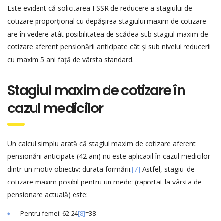
Este evident că solicitarea FSSR de reducere a stagiului de
cotizare proporțional cu depășirea stagiului maxim de cotizare
are în vedere atât posibilitatea de scădea sub stagiul maxim de
cotizare aferent pensionării anticipate cât și sub nivelul reducerii
cu maxim 5 ani față de vârsta standard.
Stagiul maxim de cotizare în
cazul medicilor
Un calcul simplu arată că stagiul maxim de cotizare aferent
pensionării anticipate (42 ani) nu este aplicabil în cazul medicilor
dintr-un motiv obiectiv: durata formării.
[7]
Astfel, stagiul de
cotizare maxim posibil pentru un medic (raportat la vârsta de
pensionare actuală) este:
Pentru femei: 62-24
[8]
=38