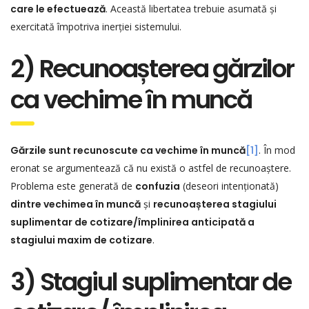
care le efectuează
. Această libertatea trebuie asumată și
exercitată împotriva inerției sistemului.
2) Recunoașterea gărzilor
ca vechime în muncă
Gărzile sunt recunoscute ca vechime în muncă
[1]
. În mod
eronat se argumentează că nu există o astfel de recunoaștere.
Problema este generată de
confuzia
(deseori intenționată)
dintre vechimea în muncă
și
recunoașterea stagiului
suplimentar de cotizare/împlinirea anticipată a
stagiului maxim de cotizare
.
3) Stagiul suplimentar de