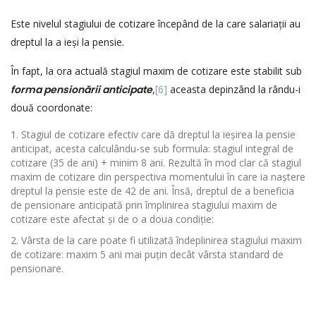
Este nivelul stagiului de cotizare începând de la care salariații au
dreptul la a ieși la pensie.
În fapt, la ora actuală stagiul maxim de cotizare este stabilit sub
forma pensionării anticipate
,
[6]
aceasta depinzând la rându-i
două coordonate:
Stagiul de cotizare efectiv care dă dreptul la ieșirea la pensie
anticipat, acesta calculându-se sub formula: stagiul integral de
cotizare (35 de ani) + minim 8 ani. Rezultă în mod clar că stagiul
maxim de cotizare din perspectiva momentului în care ia naștere
dreptul la pensie este de 42 de ani. Însă, dreptul de a beneficia
de pensionare anticipată prin împlinirea stagiului maxim de
cotizare este afectat și de o a doua condiție:
Vârsta de la care poate fi utilizată îndeplinirea stagiului maxim
de cotizare: maxim 5 ani mai puțin decât vârsta standard de
pensionare.