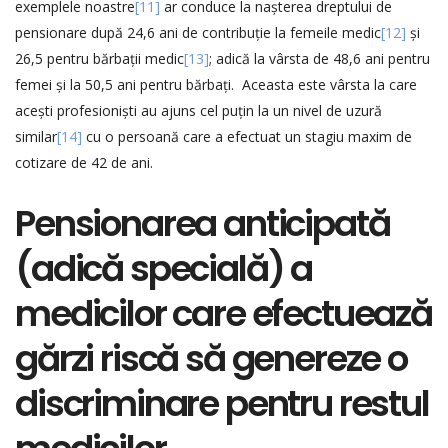
exemplele noastre
[11]
ar conduce la nașterea dreptului de
pensionare după 24,6 ani de contribuție la femeile medic
[12]
și
26,5 pentru bărbații medic
[13]
; adică la vârsta de 48,6 ani pentru
femei și la 50,5 ani pentru bărbați. Aceasta este vârsta la care
acești profesioniști au ajuns cel puțin la un nivel de uzură
similar
[14]
cu o persoană care a efectuat un stagiu maxim de
cotizare de 42 de ani.
Pensionarea anticipată
(adică specială) a
medicilor care efectuează
gărzi riscă să genereze o
discriminare pentru restul