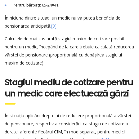
Pentru bărbați: 65-24=41.
În niciuna dintre situații un medic nu va putea beneficia de
pensionarea anticipată.
[9]
Calculele de mai sus arată stagiul maxim de cotizare posibil
pentru un medic, începând de la care trebuie calculată reducerea
vârstei de pensionare (proporțională cu depășirea stagiului
maxim de cotizare).
Stagiul mediu de cotizare pentru
un medic care efectuează gărzi
În situația aplicării dreptului de reducere proporțională a vârstei
de pensionare, respectiv a considerării ca stagiu de cotizare a
duratei aferente fiecărui CIM, în mod separat, pentru medicii