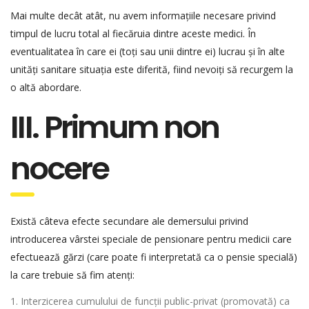
Mai multe decât atât, nu avem informațiile necesare privind
timpul de lucru total al fiecăruia dintre aceste medici. În
eventualitatea în care ei (toți sau unii dintre ei) lucrau și în alte
unități sanitare situația este diferită, fiind nevoiți să recurgem la
o altă abordare.
III. Primum non
nocere
Există câteva efecte secundare ale demersului privind
introducerea vârstei speciale de pensionare pentru medicii care
efectuează gărzi (care poate fi interpretată ca o pensie specială)
la care trebuie să fim atenți:
Interzicerea cumulului de funcții public-privat (promovată) ca