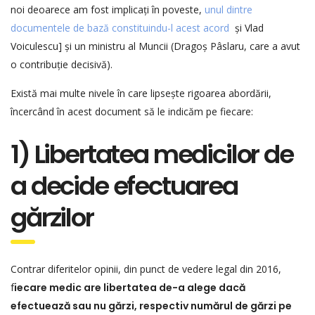
noi deoarece am fost implicați în poveste,
unul dintre
documentele de bază constituindu-l acest acord
și Vlad
Voiculescu] și un ministru al Muncii (Dragoș Pâslaru, care a avut
o contribuție decisivă).
Există mai multe nivele în care lipsește rigoarea abordării,
încercând în acest document să le indicăm pe fiecare:
1) Libertatea medicilor de
a decide efectuarea
gărzilor
Contrar diferitelor opinii, din punct de vedere legal din 2016,
f
iecare medic are libertatea de-a alege dacă
efectuează sau nu gărzi, respectiv numărul de gărzi pe