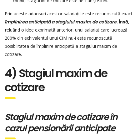
condiții stagiul lor de cotizare este de 1 an și 6 luni.
Prin aceste adaosuri acestor salariați le este recunoscută exact
împlinirea anticipată a stagiului maxim de cotizare
. Însă,
r
eluând o idee exprimată anterior, unui salariat care lucrează
200% din echivalentul unui CIM nu-i este recunoscută
posibilitatea de împlinire anticipată a stagiului maxim de
cotizare.
4) Stagiul maxim de
cotizare
Stagiul maxim de cotizare în
cazul pensionării anticipate