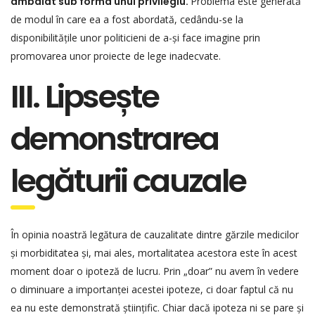
ambalat sub forma unui privilegiu.
Problema este generată
de modul în care ea a fost abordată, cedându-se la
disponibilitățile unor politicieni de a-și face imagine prin
promovarea unor proiecte de lege inadecvate.
III. Lipsește
demonstrarea
legăturii cauzale
În opinia noastră legătura de cauzalitate dintre gărzile medicilor
și morbiditatea și, mai ales, mortalitatea acestora este în acest
moment doar o ipoteză de lucru. Prin „doar” nu avem în vedere
o diminuare a importanței acestei ipoteze, ci doar faptul că nu
ea nu este demonstrată științific. Chiar dacă ipoteza ni se pare și