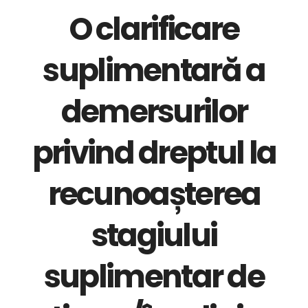
O clarificare
suplimentară a
demersurilor
privind dreptul la
recunoașterea
stagiului
suplimentar de