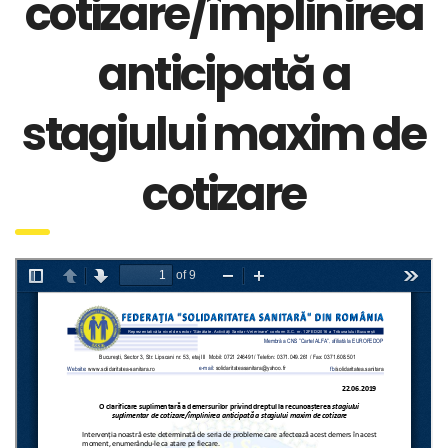
cotizare/împlinirea
anticipată a
stagiului maxim de
cotizare