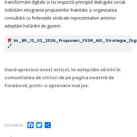
transformării digitale și nu respectă principiul dialogului social.
Solicităm integrarea propunerilor înaintate și organizarea
consultării cu federațiile sindicale reprezentative anterior
adoptării hotărârii de guvern.
Nr_B5_12_02_2026_Propuneri_FSSR_MS_Strategie_Digit
Dacă apreciezi acest articol, te așteptăm să intri în
comunitatea de cititori de pe pagina noastră de
Facebook, printr-o apreciere mai jos:
Facebook
Twitter
Partajează
DISTRIBUIE