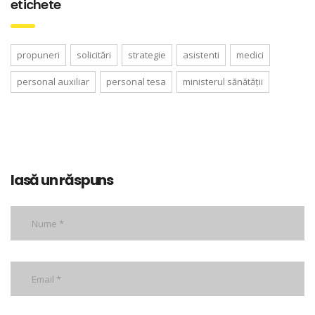
etichete
propuneri
solicitări
strategie
asistenti
medici
personal auxiliar
personal tesa
ministerul sănătății
lasă un răspuns