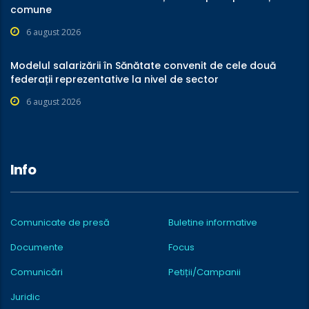
comune
6 august 2026
Modelul salarizării în Sănătate convenit de cele două
federații reprezentative la nivel de sector
6 august 2026
Info
Comunicate de presă
Buletine informative
Documente
Focus
Comunicări
Petiții/Campanii
Juridic