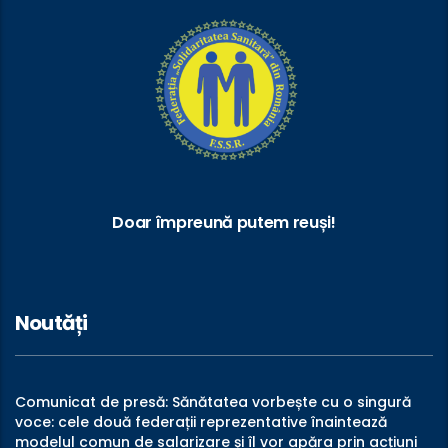
Doar împreună putem reuși!
Noutăți
Comunicat de presă: Sănătatea vorbește cu o singură
voce: cele două federații reprezentative înaintează
modelul comun de salarizare și îl vor apăra prin acțiuni