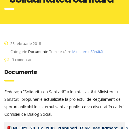
28 februarie 2018
Categorie
Documente
Trimise către
Ministerul Sănătății
3 comentarii
Documente
Federația ”Solidaritatea Sanitară” a înaintat astăzi Ministerului
Sănătății propunerile actualizate la proiectul de Regulament de
sporuri aplicabil în sistemul sanitar public, ce va discutat în cadrul
Comisiei de Dialog Social.
Nr_B22_28_02_2018_Propuneri_FSSR_Regulament_V_28.