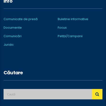
Info
Comunicate de presă
Buletine informative
Documente
Focus
Comunicări
Petiții/Campanii
Juridic
Căutare