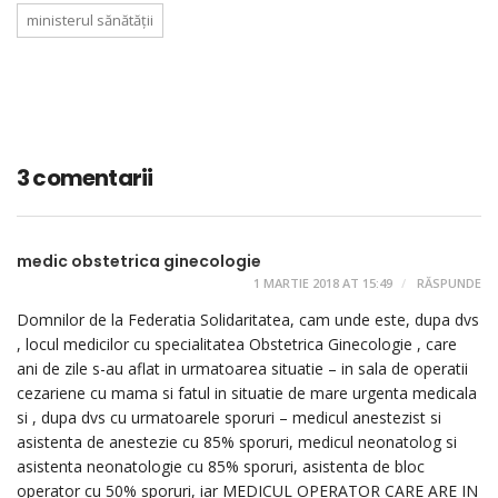
ministerul sănătății
3 comentarii
medic obstetrica ginecologie
1 MARTIE 2018 AT 15:49
RĂSPUNDE
Domnilor de la Federatia Solidaritatea, cam unde este, dupa dvs
, locul medicilor cu specialitatea Obstetrica Ginecologie , care
ani de zile s-au aflat in urmatoarea situatie – in sala de operatii
cezariene cu mama si fatul in situatie de mare urgenta medicala
si , dupa dvs cu urmatoarele sporuri – medicul anestezist si
asistenta de anestezie cu 85% sporuri, medicul neonatolog si
asistenta neonatologie cu 85% sporuri, asistenta de bloc
operator cu 50% sporuri, iar MEDICUL OPERATOR CARE ARE IN