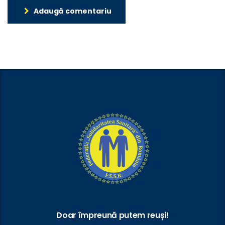
Adaugă comentariu
Doar împreună putem reuși!