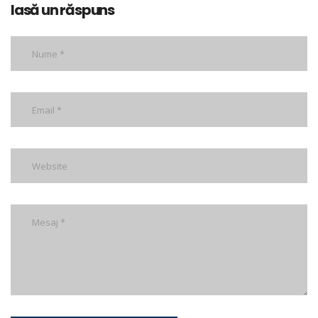
lasă un răspuns