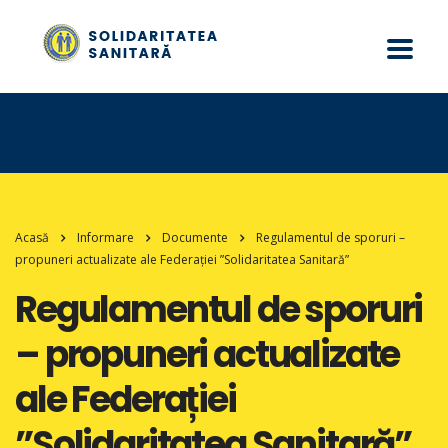
Acasă
Informare
Documente
Regulamentul de sporuri –
propuneri actualizate ale Federației ”Solidaritatea Sanitară”
Regulamentul de sporuri
– propuneri actualizate
ale Federației
”Solidaritatea Sanitară”