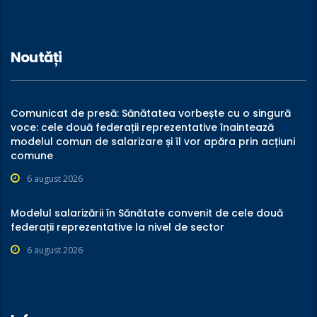
Noutăți
Comunicat de presă: Sănătatea vorbește cu o singură
voce: cele două federații reprezentative înaintează
modelul comun de salarizare și îl vor apăra prin acțiuni
comune
6 august 2026
Modelul salarizării în Sănătate convenit de cele două
federații reprezentative la nivel de sector
6 august 2026