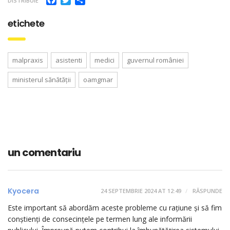
DISTRIBUIE
etichete
malpraxis
asistenti
medici
guvernul româniei
ministerul sănătății
oamgmar
un comentariu
Kyocera
24 SEPTEMBRIE 2024 AT 12:49
RĂSPUNDE
Este important să abordăm aceste probleme cu rațiune și să fim
conștienți de consecințele pe termen lung ale informării