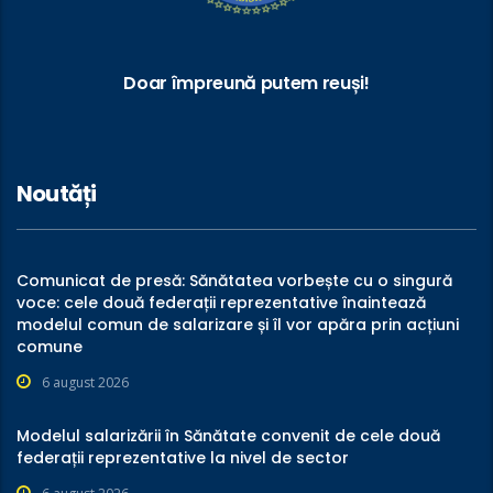
Doar împreună putem reuși!
Noutăți
Comunicat de presă: Sănătatea vorbește cu o singură
voce: cele două federații reprezentative înaintează
modelul comun de salarizare și îl vor apăra prin acțiuni
comune
6 august 2026
Modelul salarizării în Sănătate convenit de cele două
federații reprezentative la nivel de sector