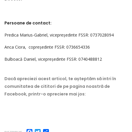
Persoane de contact:
Predica Marius-Gabriel, vicepreședinte FSSR: 0737028094
Anca Ciora, copreședinte FSSR: 0736654336
Bulboacă Daniel, vicepreședinte FSSR: 0740488812
Dacă apreciezi acest articol, te așteptăm să intri în
comunitatea de cititori de pe pagina noastră de
Facebook, printr-o apreciere mai jos:
Facebook
Twitter
Partajează