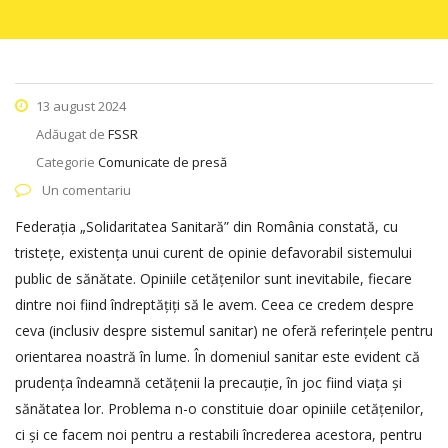
13 august 2024
Adăugat de
FSSR
Categorie
Comunicate de presă
Un comentariu
Federația „Solidaritatea Sanitară” din România constată, cu
tristețe, existența unui curent de opinie defavorabil sistemului
public de sănătate. Opiniile cetățenilor sunt inevitabile, fiecare
dintre noi fiind îndreptățiți să le avem. Ceea ce credem despre
ceva (inclusiv despre sistemul sanitar) ne oferă referințele pentru
orientarea noastră în lume. În domeniul sanitar este evident că
prudența îndeamnă cetățenii la precauție, în joc fiind viața și
sănătatea lor. Problema n-o constituie doar opiniile cetățenilor,
ci și ce facem noi pentru a restabili încrederea acestora, pentru