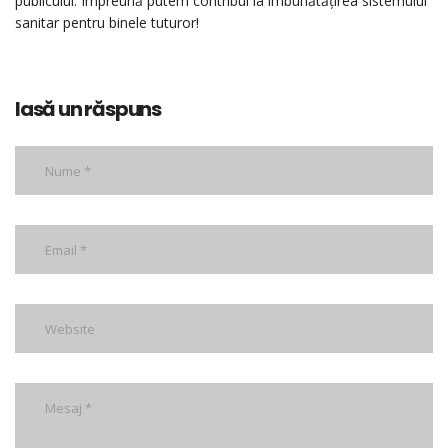
publicului. Împreună putem contribui la îmbunătățirea sistemului
sanitar pentru binele tuturor!
lasă un răspuns