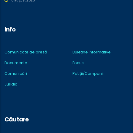
6 august 2026
Info
Comunicate de presă
Buletine informative
Documente
Focus
Comunicări
Petiții/Campanii
Juridic
Căutare