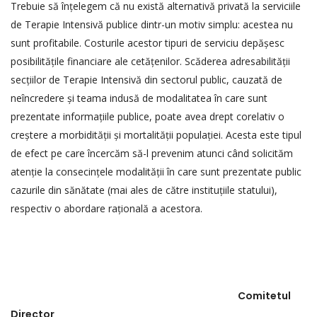
Trebuie să înțelegem că nu există alternativă privată la serviciile
de Terapie Intensivă publice dintr-un motiv simplu: acestea nu
sunt profitabile. Costurile acestor tipuri de serviciu depășesc
posibilitățile financiare ale cetățenilor. Scăderea adresabilității
secțiilor de Terapie Intensivă din sectorul public, cauzată de
neîncredere și teama indusă de modalitatea în care sunt
prezentate informațiile publice, poate avea drept corelativ o
creștere a morbidității și mortalității populației. Acesta este tipul
de efect pe care încercăm să-l prevenim atunci când solicităm
atenție la consecințele modalității în care sunt prezentate public
cazurile din sănătate (mai ales de către instituțiile statului),
respectiv o abordare rațională a acestora.
Comitetul
Director