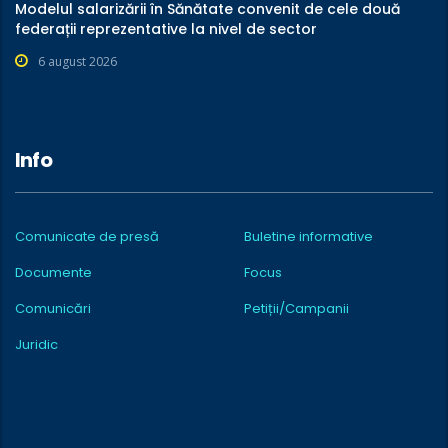
Modelul salarizării în Sănătate convenit de cele două
federații reprezentative la nivel de sector
6 august 2026
Info
Comunicate de presă
Buletine informative
Documente
Focus
Comunicări
Petiții/Campanii
Juridic