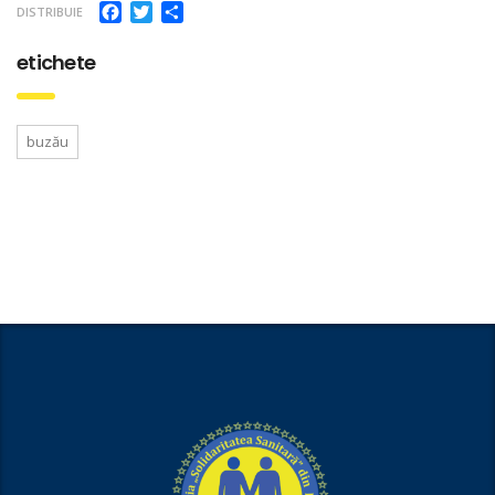
Facebook
Twitter
Partajează
DISTRIBUIE
etichete
buzău