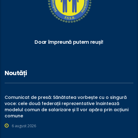
Doar împreună putem reuși!
Noutăți
Comunicat de presă: Sănătatea vorbește cu o singură
voce: cele două federații reprezentative înaintează
modelul comun de salarizare și îl vor apăra prin acțiuni
comune
6 august 2026