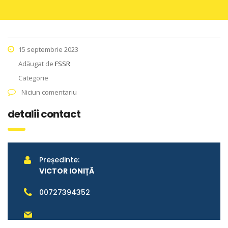
15 septembrie 2023
Adăugat de
FSSR
Categorie
Niciun comentariu
detalii contact
Președinte:
VICTOR IONIȚĂ
00727394352