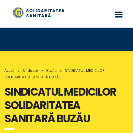
Acasă
Sindicate
Buzău
SINDICATUL MEDICILOR
SOLIDARITATEA SANITARĂ BUZĂU
SINDICATUL MEDICILOR
SOLIDARITATEA
SANITARĂ BUZĂU