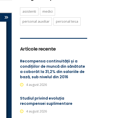
asistenti
medici
personal auxiliar
personal tesa
Articole recente
Recompensa continuității și a
condițiilor de muncă din sănătate
a coborât la 31,2% din salariile de
bază, sub nivelul din 2016
4 august 2026
Studiul privind evoluția
recompensei suplimentare
4 august 2026