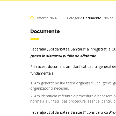
9 martie 2024
Categorie
Documente
Trimise
Documente
Federația „Solidaritatea Sanitară” a înregistrat la 
grevă în sistemul public de sănătate.
Prin acest document am clarificat cadrul general d
fundamentale:
Am generat posibilitatea organizării unei greve ge
organizatorici necesari.
Am identificat referințele procedurale necesare pe
normală a unității, pas procedural esențial pentru d
Federația „Solidaritatea Sanitară” consideră că
Pro