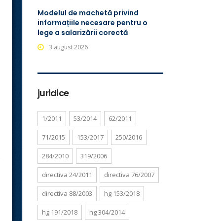
Modelul de machetă privind
informațiile necesare pentru o
lege a salarizării corectă
3 august 2026
juridice
1/2011
53/2014
62/2011
71/2015
153/2017
250/2016
284/2010
319/2006
directiva 24/2011
directiva 76/2007
directiva 88/2003
hg 153/2018
hg 191/2018
hg 304/2014