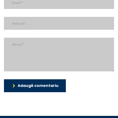
Adaugă comentariu