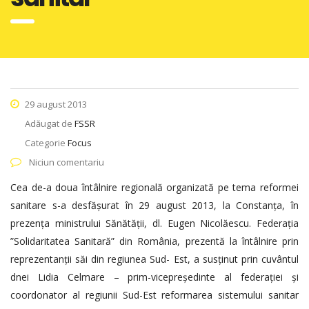
29 august 2013
Adăugat de
FSSR
Categorie
Focus
Niciun comentariu
Cea de-a doua întâlnire regională organizată pe tema reformei
sanitare s-a desfășurat în 29 august 2013, la Constanța, în
prezența ministrului Sănătății, dl. Eugen Nicolăescu. Federația
”Solidaritatea Sanitară” din România, prezentă la întâlnire prin
reprezentanții săi din regiunea Sud- Est, a susținut prin cuvântul
dnei Lidia Celmare – prim-vicepreședinte al federației și
coordonator al regiunii Sud-Est reformarea sistemului sanitar