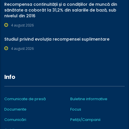
Recompensa continuității și a condițiilor de muncă din
sănătate a coborât la 31,2% din salariile de bază, sub
nivelul din 2016
4 august 2026
Studiul privind evoluția recompensei suplimentare
4 august 2026
Info
Comunicate de presă
Buletine informative
Documente
Focus
Comunicări
Petiții/Campanii