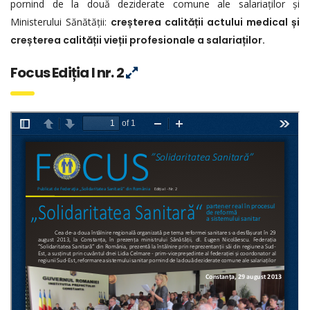
pornind de la două deziderate comune ale salariaților și
Ministerului Sănătății:
creșterea calității actului medical și
creșterea calității vieții profesionale a salariaților.
Focus Ediția I nr. 2