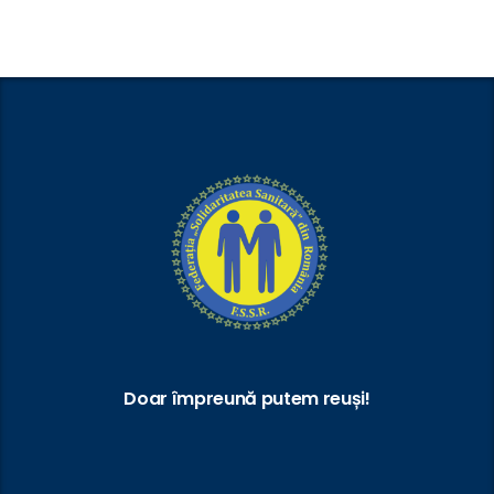
Doar împreună putem reuși!