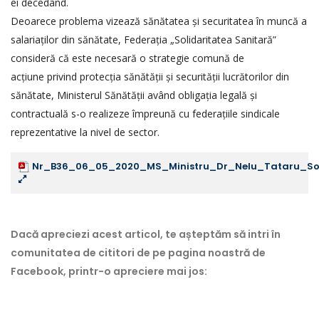
ei decedând.
Deoarece problema vizează sănătatea și securitatea în muncă a
salariaților din sănătate, Federația „Solidaritatea Sanitară”
consideră că este necesară o strategie comună de
acțiune privind protecția sănătății și securității lucrătorilor din
sănătate, Ministerul Sănătății având obligația legală și
contractuală s-o realizeze împreună cu federațiile sindicale
reprezentative la nivel de sector.
Nr_B36_06_05_2020_MS_Ministru_Dr_Nelu_Tataru_Solic
Dacă apreciezi acest articol, te așteptăm să intri în
comunitatea de cititori de pe pagina noastră de
Facebook, printr-o apreciere mai jos: