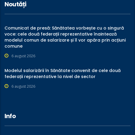
Noutăți
Comunicat de presă: Sănătatea vorbește cu o singură
voce: cele două federații reprezentative înaintează
modelul comun de salarizare și îl vor apăra prin acțiuni
comune
6 august 2026
Modelul salarizării în Sănătate convenit de cele două
federații reprezentative la nivel de sector
6 august 2026
Info