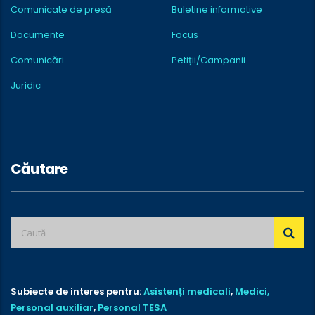
Comunicate de presă
Buletine informative
Documente
Focus
Comunicări
Petiții/Campanii
Juridic
Căutare
Subiecte de interes pentru:
Asistenți medicali
,
Medici,
Personal auxiliar
,
Personal TESA