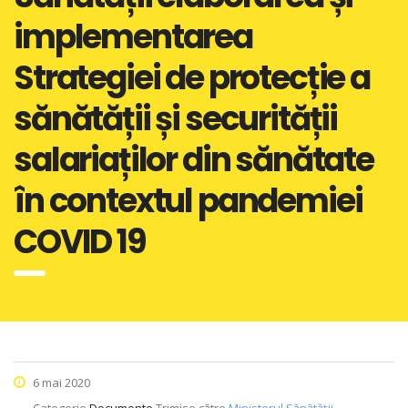
implementarea
Strategiei de protecție a
sănătății și securității
salariaților din sănătate
în contextul pandemiei
COVID 19
6 mai 2020