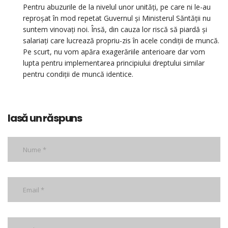
Pentru abuzurile de la nivelul unor unități, pe care ni le-au
reproșat în mod repetat Guvernul și Ministerul Săntății nu
suntem vinovați noi. Însă, din cauza lor riscă să piardă și
salariați care lucrează propriu-zis în acele condiții de muncă.
Pe scurt, nu vom apăra exagerăriile anterioare dar vom
lupta pentru implementarea principiului dreptului similar
pentru condiții de muncă identice.
lasă un răspuns