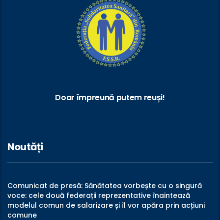
Doar împreună putem reuși!
Noutăți
Comunicat de presă: Sănătatea vorbește cu o singură
voce: cele două federații reprezentative înaintează
modelul comun de salarizare și îl vor apăra prin acțiuni
comune