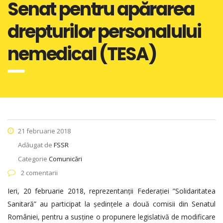
Senat pentru apărarea
drepturilor personalului
nemedical (TESA)
21 februarie 2018
Adăugat de
FSSR
Categorie
Comunicări
2 comentarii
Ieri, 20 februarie 2018, reprezentanții Federației ”Solidaritatea
Sanitară” au participat la ședințele a două comisii din Senatul
României, pentru a susține o propunere legislativă de modificare