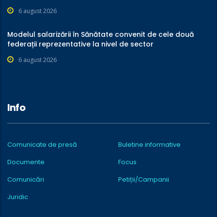
6 august 2026
Modelul salarizării în Sănătate convenit de cele două
federații reprezentative la nivel de sector
6 august 2026
Info
Comunicate de presă
Buletine informative
Documente
Focus
Comunicări
Petiții/Campanii
Juridic