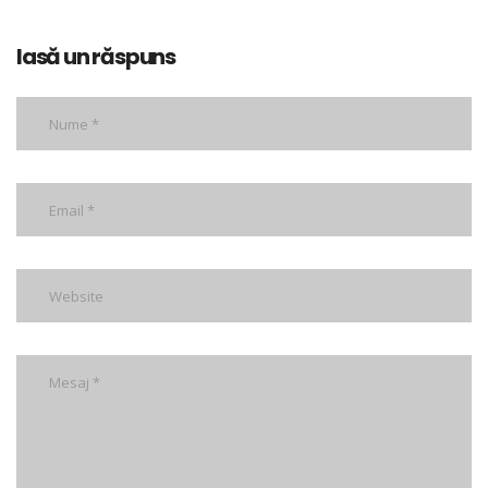
lasă un răspuns