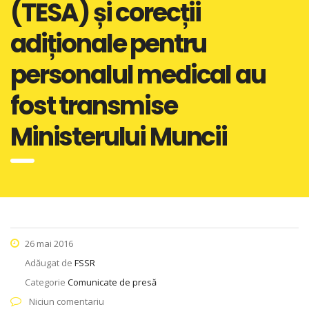
(TESA) și corecții
adiționale pentru
personalul medical au
fost transmise
Ministerului Muncii
26 mai 2016
Adăugat de
FSSR
Categorie
Comunicate de presă
Niciun comentariu