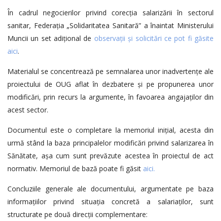
În cadrul negocierilor privind corecția salarizării în sectorul
sanitar, Federația „Solidaritatea Sanitară” a înaintat Ministerului
Muncii un set adițional de
observații și solicitări ce pot fi găsite
aici
.
Materialul se concentrează pe semnalarea unor inadvertențe ale
proiectului de OUG aflat în dezbatere și pe propunerea unor
modificări, prin recurs la argumente, în favoarea angajaților din
acest sector.
Documentul este o completare la memoriul inițial, acesta din
urmă stând la baza principalelor modificări privind salarizarea în
Sănătate, așa cum sunt prevăzute acestea în proiectul de act
normativ. Memoriul de bază poate fi găsit
aici.
Concluziile generale ale documentului, argumentate pe baza
informațiilor privind situația concretă a salariaților, sunt
structurate pe două direcții complementare: