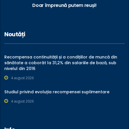
Doar împreună putem reuși!
Noutăți
Recompensa continuității și a condițiilor de muncă din
sănătate a coborât la 31,2% din salariile de bază, sub
nivelul din 2016
4 august 2026
Studiul privind evoluția recompensei suplimentare
4 august 2026