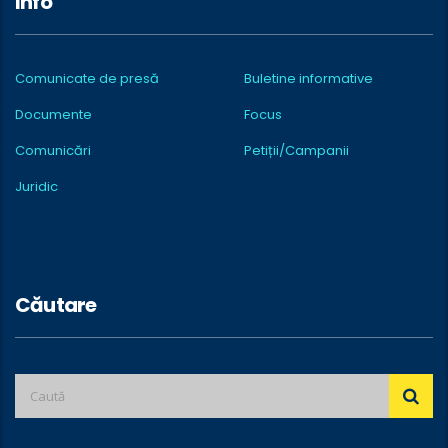
Info
Comunicate de presă
Buletine informative
Documente
Focus
Comunicări
Petiții/Campanii
Juridic
Căutare