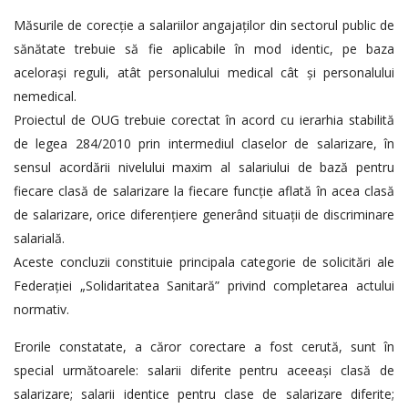
Măsurile de corecție a salariilor angajaților din sectorul public de
sănătate trebuie să fie aplicabile în mod identic, pe baza
acelorași reguli, atât personalului medical cât și personalului
nemedical.
Proiectul de OUG trebuie corectat în acord cu ierarhia stabilită
de legea 284/2010 prin intermediul claselor de salarizare, în
sensul acordării nivelului maxim al salariului de bază pentru
fiecare clasă de salarizare la fiecare funcție aflată în acea clasă
de salarizare, orice diferențiere generând situații de discriminare
salarială.
Aceste concluzii constituie principala categorie de solicitări ale
Federației „Solidaritatea Sanitară” privind completarea actului
normativ.
Erorile constatate, a căror corectare a fost cerută, sunt în
special următoarele: salarii diferite pentru aceeași clasă de
salarizare; salarii identice pentru clase de salarizare diferite;