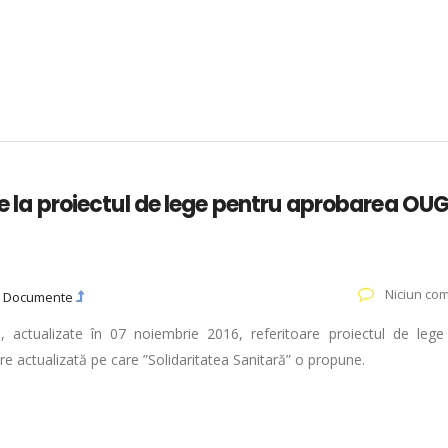
re la proiectul de lege pentru aprobarea OU
Niciun com
e
Documente
R., actualizate în 07 noiembrie 2016, referitoare proiectul de lege
e actualizată pe care ”Solidaritatea Sanitară” o propune.