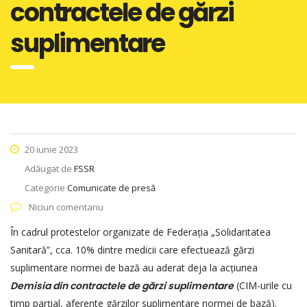
contractele de gărzi
suplimentare
20 iunie 2023
Adăugat de
FSSR
Categorie
Comunicate de presă
Niciun comentariu
În cadrul protestelor organizate de Federația „Solidaritatea
Sanitară”, cca. 10% dintre medicii care efectuează gărzi
suplimentare normei de bază au aderat deja la acțiunea
Demisia din contractele de g
ă
rzi
suplimentare
(CIM-urile cu
timp parțial, aferente gărzilor suplimentare normei de bază).