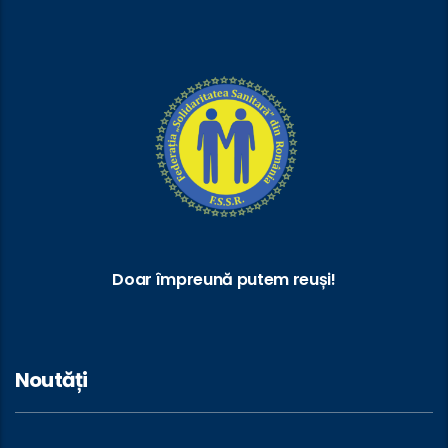
Doar împreună putem reuși!
Noutăți