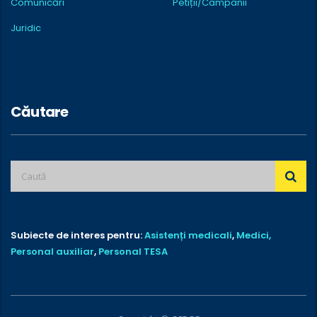
Comunicări
Petiții/Campanii
Juridic
Căutare
Subiecte de interes pentru:
Asistenți medicali
,
Medici,
Personal auxiliar
,
Personal TESA