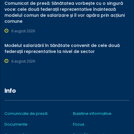
Comunicat de presă: Sănătatea vorbește cu o singură
voce: cele două federații reprezentative înaintează
modelul comun de salarizare și îl vor apăra prin acțiuni
comune
6 august 2026
Modelul salarizării în Sănătate convenit de cele două
federații reprezentative la nivel de sector
6 august 2026
Info
Comunicate de presă
Buletine informative
Documente
Focus