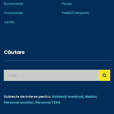
Documente
Focus
Comunicări
Petiții/Campanii
Juridic
Căutare
Subiecte de interes pentru:
Asistenți medicali
,
Medici,
Personal auxiliar
,
Personal TESA