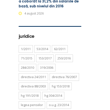
a coborât la 31,2% din salariile de
bază, sub nivelul din 2016
4 august 2026
juridice
1/2011
53/2014
62/2011
71/2015
153/2017
250/2016
284/2010
319/2006
directiva 24/2011
directiva 76/2007
directiva 88/2003
hg 153/2018
hg 191/2018
hg 304/2014
legea pensiilor
o.u.g. 23/2014