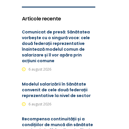
Articole recente
Comunicat de presă: Sănătatea
vorbește cu o singură voce: cele
două federații reprezentative
înaintează modelul comun de
salarizare și îl vor apăra prin
acțiuni comune
6 august 2026
Modelul salarizării în Sănătate
convenit de cele două federații
reprezentative la nivel de sector
6 august 2026
Recompensa continuității și a
condițiilor de muncă din sănătate