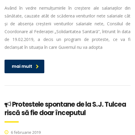
Având în vedre nemulțumirile în creștere ale salariaților din
sănătate, cauzate atât de scăderea veniturilor nete salariale cât
și de absența creșterii veniturilor salariale nete, Consiliul de
Coordonare al Federației „Solidaritatea Sanitară”, întrunit în data
de 19.02.2019, a decis un program de proteste, ce va fi
declanșat în situația în care Guvernul nu va adopta
mai mult
Protestele spontane de la S.J. Tulcea
riscă să fie doar începutul
6 februarie 2019