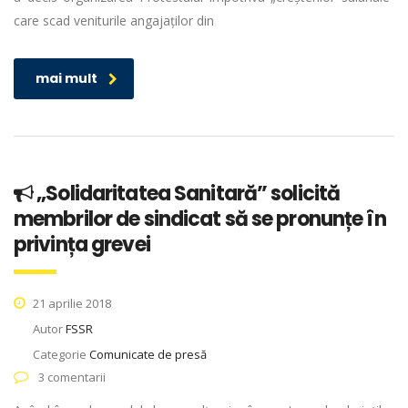
care scad veniturile angajaților din
mai mult
„Solidaritatea Sanitară” solicită
membrilor de sindicat să se pronunțe în
privința grevei
21 aprilie 2018
Autor
FSSR
Categorie
Comunicate de presă
3 comentarii