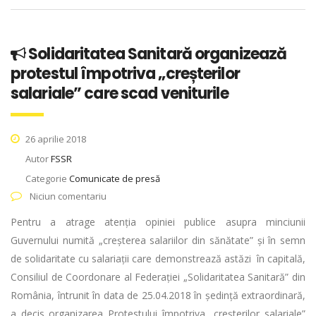
Solidaritatea Sanitară organizează
protestul împotriva „creșterilor
salariale” care scad veniturile
26 aprilie 2018
Autor
FSSR
Categorie
Comunicate de presă
Niciun comentariu
Pentru a atrage atenția opiniei publice asupra minciunii
Guvernului numită „creșterea salariilor din sănătate” și în semn
de solidaritate cu salariații care demonstrează astăzi în capitală,
Consiliul de Coordonare al Federației „Solidaritatea Sanitară” din
România, întrunit în data de 25.04.2018 în ședință extraordinară,
a decis organizarea Protestului împotriva „creșterilor salariale”