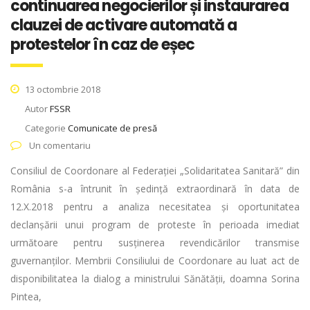
continuarea negocierilor și instaurarea
clauzei de activare automată a
protestelor în caz de eșec
13 octombrie 2018
Autor
FSSR
Categorie
Comunicate de presă
Un comentariu
Consiliul de Coordonare al Federației „Solidaritatea Sanitară” din
România s-a întrunit în ședință extraordinară în data de
12.X.2018 pentru a analiza necesitatea și oportunitatea
declanșării unui program de proteste în perioada imediat
următoare pentru susținerea revendicărilor transmise
guvernanților. Membrii Consiliului de Coordonare au luat act de
disponibilitatea la dialog a ministrului Sănătății, doamna Sorina
Pintea,