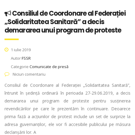
Consiliul de Coordonare al Federației
„Solidaritatea Sanitară” a decis
demararea unui program de proteste
1 iulie 2019
Autor
FSSR
Categorie
Comunicate de presă
Niciun comentariu
Consiliul de Coordonare al Federației „Solidaritatea Sanitară”,
întrunit în ședință ordinară în perioada 27-29.06.2019, a decis
demararea unui program de proteste pentru susținerea
revendicărilor pe care le prezentăm în continuare. Deoarece
prima fază a acțiunilor de protest include un set de surprize la
adresa guvernanților, ele vor fi accesibile publicului pe măsura
declanșării lor. A