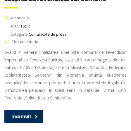
4 mai 2018
Autor
FSSR
Categorie
Comunicate de presă
Un comentariu
Având în vedere finalizarea unei liste comune de revendicări
împreună cu Federația Sanitas, stabilită în cadrul negocierilor din
data de 02.05.2018 desfășurate la Ministerul Sănătății, Federația
„Solidaritatea Sanitară” din România anunță susținerea
revendicărilor comune prin participarea la protestele legale din
următoarea perioadă. În acest sens, în data de 7 mai 2018
Federația „Solidaritatea Sanitară” va
mai mult