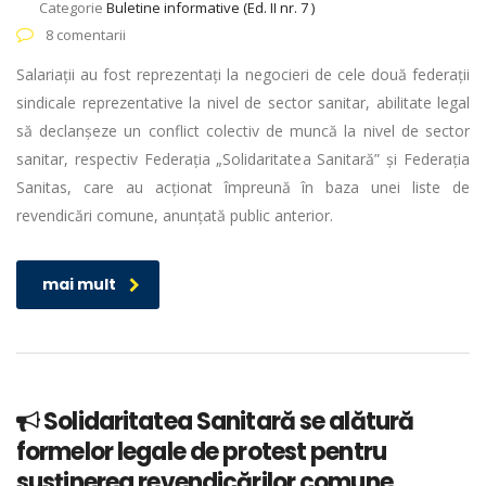
Categorie
Buletine informative (Ed. II nr. 7 )
8 comentarii
Salariații au fost reprezentați la negocieri de cele două federații
sindicale reprezentative la nivel de sector sanitar, abilitate legal
să declanșeze un conflict colectiv de muncă la nivel de sector
sanitar, respectiv Federația „Solidaritatea Sanitară” și Federația
Sanitas, care au acționat împreună în baza unei liste de
revendicări comune, anunțată public anterior.
mai mult
Solidaritatea Sanitară se alătură
formelor legale de protest pentru
susținerea revendicărilor comune