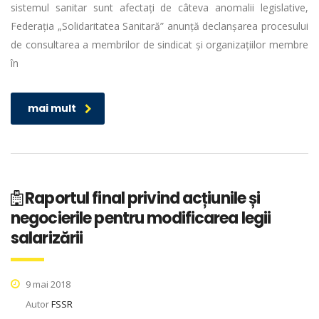
sistemul sanitar sunt afectați de câteva anomalii legislative,
Federația „Solidaritatea Sanitară” anunță declanșarea procesului
de consultarea a membrilor de sindicat și organizațiilor membre
în
mai mult
Raportul final privind acțiunile și
negocierile pentru modificarea legii
salarizării
9 mai 2018
Autor
FSSR