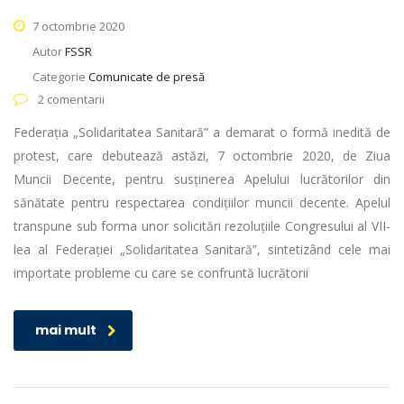
7 octombrie 2020
Autor
FSSR
Categorie
Comunicate de presă
2 comentarii
Federația „Solidaritatea Sanitară” a demarat o formă inedită de
protest, care debutează astăzi, 7 octombrie 2020, de Ziua
Muncii Decente, pentru susținerea Apelului lucrătorilor din
sănătate pentru respectarea condițiilor muncii decente. Apelul
transpune sub forma unor solicitări rezoluțiile Congresului al VII-
lea al Federației „Solidaritatea Sanitară”, sintetizând cele mai
importate probleme cu care se confruntă lucrătorii
mai mult