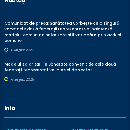
Noutăți
Comunicat de presă: Sănătatea vorbește cu o singură
voce: cele două federații reprezentative înaintează
modelul comun de salarizare și îl vor apăra prin acțiuni
comune
6 august 2026
Modelul salarizării în Sănătate convenit de cele două
federații reprezentative la nivel de sector
6 august 2026
Info