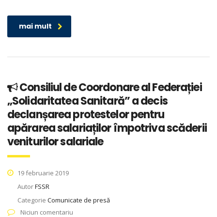
mai mult
Consiliul de Coordonare al Federației
„Solidaritatea Sanitară” a decis
declanșarea protestelor pentru
apărarea salariaților împotriva scăderii
veniturilor salariale
19 februarie 2019
Autor
FSSR
Categorie
Comunicate de presă
Niciun comentariu