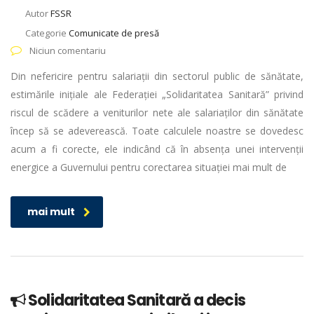
Autor
FSSR
Categorie
Comunicate de presă
Niciun comentariu
Din nefericire pentru salariații din sectorul public de sănătate,
estimările inițiale ale Federației „Solidaritatea Sanitară” privind
riscul de scădere a veniturilor nete ale salariaților din sănătate
încep să se adeverească. Toate calculele noastre se dovedesc
acum a fi corecte, ele indicând că în absența unei intervenții
energice a Guvernului pentru corectarea situației mai mult de
mai mult
Solidaritatea Sanitară a decis