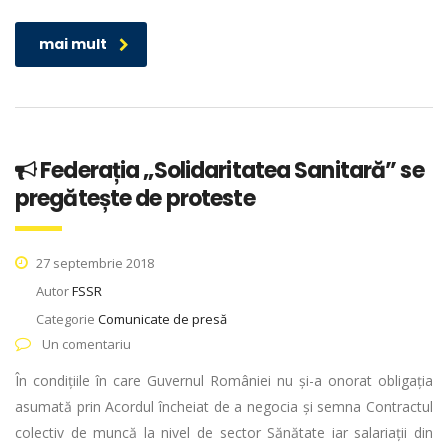
mai mult
Federația „Solidaritatea Sanitară” se
pregătește de proteste
27 septembrie 2018
Autor
FSSR
Categorie
Comunicate de presă
Un comentariu
În condițiile în care Guvernul României nu și-a onorat obligația
asumată prin Acordul încheiat de a negocia și semna Contractul
colectiv de muncă la nivel de sector Sănătate iar salariații din